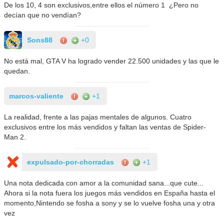
De los 10, 4 son exclusivos,entre ellos el número 1 ¿Pero no
decían que no vendían?
Sons88
+0
No está mal, GTA V ha logrado vender 22.500 unidades y las que le
quedan.
marcos-valiente
+1
La realidad, frente a las pajas mentales de algunos. Cuatro
exclusivos entre los más vendidos y faltan las ventas de Spider-
Man 2.
expulsado-por-chorradas
+1
Una nota dedicada con amor a la comunidad sana...que cute...
Ahora si la nota fuera los juegos más vendidos en España hasta el
momento,Nintendo se fosha a sony y se lo vuelve fosha una y otra
vez