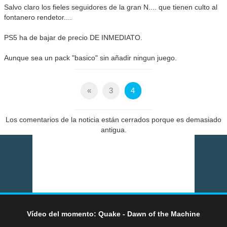
Salvo claro los fieles seguidores de la gran N.... que tienen culto al
fontanero rendetor....
PS5 ha de bajar de precio DE INMEDIATO.
Aunque sea un pack "basico" sin añadir ningun juego.
«
3
4
Los comentarios de la noticia están cerrados porque es demasiado
antigua.
Vídeo del momento: Quake - Dawn of the Machine