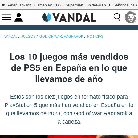
Peter Jackson
Gameplay GTA 6
Superman
Spider-Man
El Señor de los A
VANDAL
JUEGOS
GOD OF WAR: RAGNAROK
NOTICIAS
Los 10 juegos más vendidos
de PS5 en España en lo que
llevamos de año
Estos son los diez juegos en formato físico para
PlayStation 5 que más han vendido en España en lo
que llevamos de 2023, con God of War Ragnarok a
la cabeza.