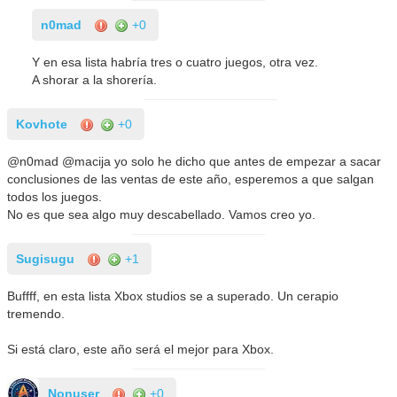
n0mad
+0
Y en esa lista habría tres o cuatro juegos, otra vez.
A shorar a la shorería.
Kovhote
+0
@n0mad @macija yo solo he dicho que antes de empezar a sacar
conclusiones de las ventas de este año, esperemos a que salgan
todos los juegos.
No es que sea algo muy descabellado. Vamos creo yo.
Sugisugu
+1
Buffff, en esta lista Xbox studios se a superado. Un cerapio
tremendo.
Si está claro, este año será el mejor para Xbox.
Nonuser
+0