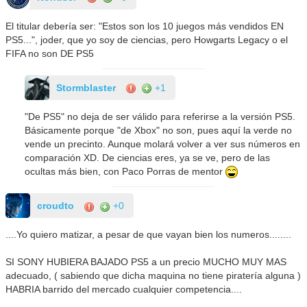
El titular debería ser: "Estos son los 10 juegos más vendidos EN
PS5...", joder, que yo soy de ciencias, pero Howgarts Legacy o el
FIFA no son DE PS5
Stormblaster
+1
"De PS5" no deja de ser válido para referirse a la versión PS5.
Básicamente porque "de Xbox" no son, pues aquí la verde no
vende un precinto. Aunque molará volver a ver sus números en
comparación XD. De ciencias eres, ya se ve, pero de las
ocultas más bien, con Paco Porras de mentor
croudto
+0
....Yo quiero matizar, a pesar de que vayan bien los numeros........
SI SONY HUBIERA BAJADO PS5 a un precio MUCHO MUY MAS
adecuado, ( sabiendo que dicha maquina no tiene piratería alguna )
HABRIA barrido del mercado cualquier competencia....