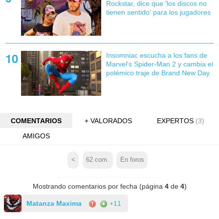
Rockstar, dice que 'los discos no
tienen sentido' para los jugadores
Insomniac escucha a los fans de
Marvel's Spider-Man 2 y cambia el
polémico traje de Brand New Day
COMENTARIOS
+ VALORADOS
EXPERTOS
(3)
AMIGOS
<
62
com.
En foros
Mostrando comentarios por fecha (página
4
de
4
)
Matanza Maxima
+11