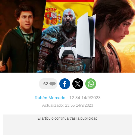
62
Rubén Mercado
·
12:34 14/9/2023
Actualizado: 23:55 14/9/2023