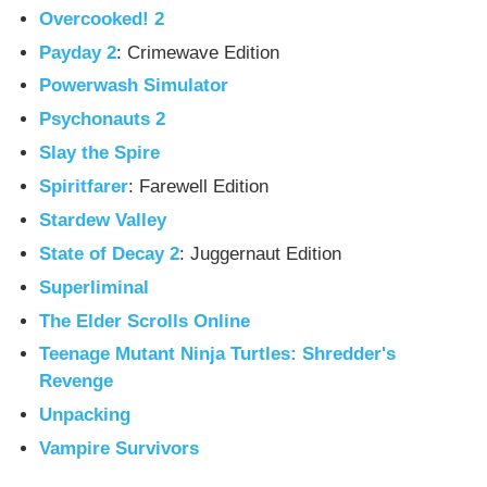
Overcooked! 2
Payday 2
: Crimewave Edition
Powerwash Simulator
Psychonauts 2
Slay the Spire
Spiritfarer
: Farewell Edition
Stardew Valley
State of Decay 2
: Juggernaut Edition
Superliminal
The Elder Scrolls Online
Teenage Mutant Ninja Turtles: Shredder's
Revenge
Unpacking
Vampire Survivors