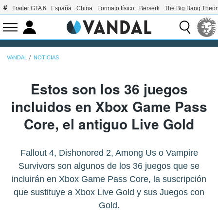
Trailer GTA 6
España
China
Formato físico
Berserk
The Big Bang Theor
VANDAL
NOTICIAS
Estos son los 36 juegos
incluidos en Xbox Game Pass
Core, el antiguo Live Gold
Fallout 4, Dishonored 2, Among Us o Vampire
Survivors son algunos de los 36 juegos que se
incluirán en Xbox Game Pass Core, la suscripción
que sustituye a Xbox Live Gold y sus Juegos con
Gold.