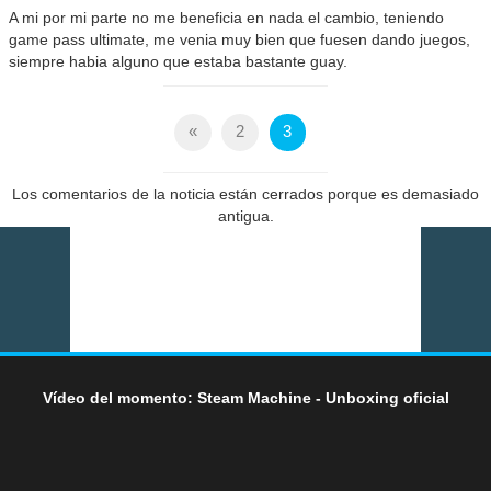
A mi por mi parte no me beneficia en nada el cambio, teniendo
game pass ultimate, me venia muy bien que fuesen dando juegos,
siempre habia alguno que estaba bastante guay.
«
2
3
Los comentarios de la noticia están cerrados porque es demasiado
antigua.
Vídeo del momento: Steam Machine - Unboxing oficial