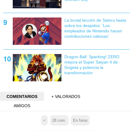
La brutal lección de Satoru Iwata
sobre los despidos: 'Los
empleados de Nintendo hacen
contribuciones valiosas'
Dragon Ball: Sparking! ZERO
mejora el Super Saiyan 4 de
Gogeta y potencia la
transformación
COMENTARIOS
+ VALORADOS
AMIGOS
<
28
com.
En foros