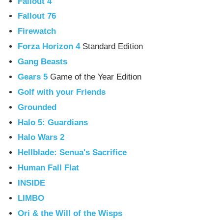
Fallout 4
Fallout 76
Firewatch
Forza Horizon 4
Standard Edition
Gang Beasts
Gears 5
Game of the Year Edition
Golf with your Friends
Grounded
Halo 5: Guardians
Halo Wars 2
Hellblade: Senua's Sacrifice
Human Fall Flat
INSIDE
LIMBO
Ori & the Will of the Wisps