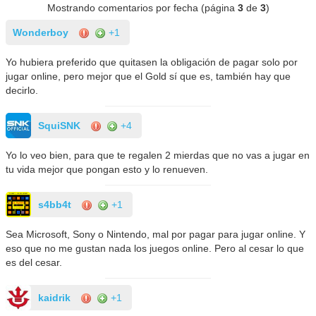
Mostrando comentarios por fecha (página
3
de
3
)
Wonderboy
+1
Yo hubiera preferido que quitasen la obligación de pagar solo por
jugar online, pero mejor que el Gold sí que es, también hay que
decirlo.
SquiSNK
+4
Yo lo veo bien, para que te regalen 2 mierdas que no vas a jugar en
tu vida mejor que pongan esto y lo renueven.
s4bb4t
+1
Sea Microsoft, Sony o Nintendo, mal por pagar para jugar online. Y
eso que no me gustan nada los juegos online. Pero al cesar lo que
es del cesar.
kaidrik
+1