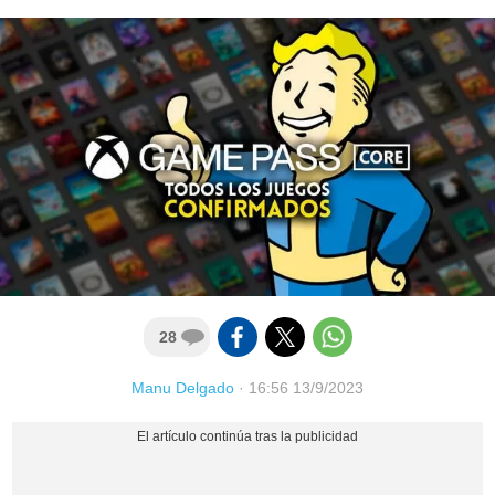
28
Manu Delgado
·
16:56 13/9/2023