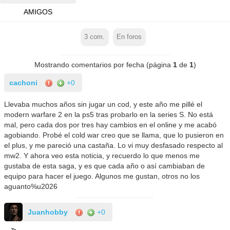
AMIGOS
3
com.
En foros
Mostrando comentarios por fecha (página
1
de
1
)
cachoni
+0
Llevaba muchos años sin jugar un cod, y este año me pillé el
modern warfare 2 en la ps5 tras probarlo en la series S. No está
mal, pero cada dos por tres hay cambios en el online y me acabó
agobiando. Probé el cold war creo que se llama, que lo pusieron en
el plus, y me pareció una castaña. Lo vi muy desfasado respecto al
mw2. Y ahora veo esta noticia, y recuerdo lo que menos me
gustaba de esta saga, y es que cada año o así cambiaban de
equipo para hacer el juego. Algunos me gustan, otros no los
aguanto%u2026
Juanhobby
+0