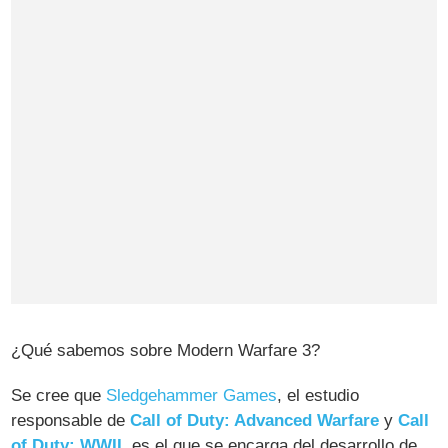
¿Qué sabemos sobre Modern Warfare 3?
Se cree que
Sledgehammer Games
, el estudio
responsable de
Call of Duty: Advanced Warfare
y
Call
of Duty: WWII
, es el que se encarga del desarrollo de