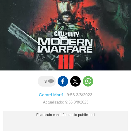
3
Gerard Martí
·
9:53 3/8/2023
Actualizado: 9:55 3/8/2023