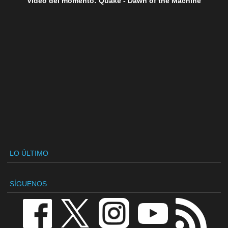
Vídeo del momento: Quake - Dawn of the Machine
LO ÚLTIMO
SÍGUENOS