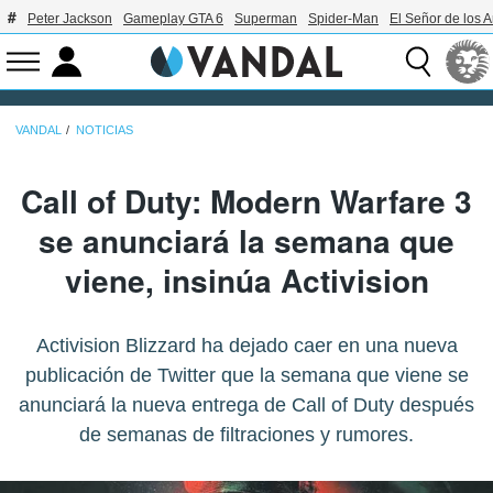
Peter Jackson
Gameplay GTA 6
Superman
Spider-Man
El Señor de los A
VANDAL
NOTICIAS
Call of Duty: Modern Warfare 3
se anunciará la semana que
viene, insinúa Activision
Activision Blizzard ha dejado caer en una nueva
publicación de Twitter que la semana que viene se
anunciará la nueva entrega de Call of Duty después
de semanas de filtraciones y rumores.