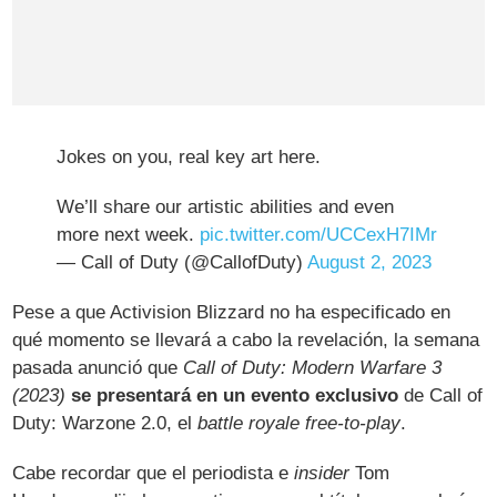
Jokes on you, real key art here.
We’ll share our artistic abilities and even
more next week.
pic.twitter.com/UCCexH7IMr
— Call of Duty (@CallofDuty)
August 2, 2023
Pese a que Activision Blizzard no ha especificado en
qué momento se llevará a cabo la revelación, la semana
pasada anunció que
Call of Duty: Modern Warfare 3
(2023)
se presentará en un evento exclusivo
de Call of
Duty: Warzone 2.0, el
battle royale free-to-play
.
Cabe recordar que el periodista e
insider
Tom