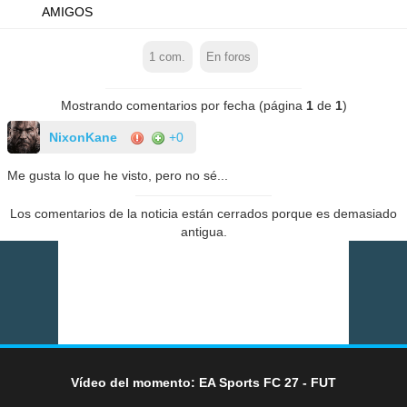
AMIGOS
1
com.
En foros
Mostrando comentarios por fecha (página
1
de
1
)
NixonKane
+0
Me gusta lo que he visto, pero no sé...
Los comentarios de la noticia están cerrados porque es demasiado
antigua.
Vídeo del momento: EA Sports FC 27 - FUT