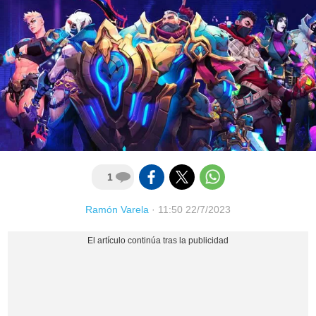
1
Ramón Varela
·
11:50 22/7/2023