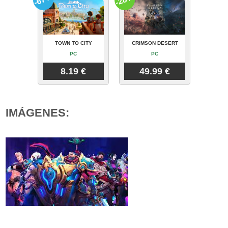
TOWN TO CITY
CRIMSON DESERT
PC
PC
8.19 €
49.99 €
IMÁGENES: