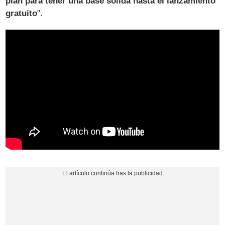
plan para tener una base sólida hasta el lanzamiento
gratuito
".