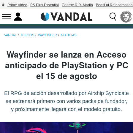
Prime Video
PS Plus Essential
George R.R. Martin
Beast of Reincarnation
VANDAL
JUEGOS
WAYFINDER
NOTICIAS
Wayfinder se lanza en Acceso
anticipado de PlayStation y PC
el 15 de agosto
El RPG de acción desarrollado por Airship Syndicate
se estrenará primero con varios packs de fundador,
y próximamente llegará con el modelo gratuito.