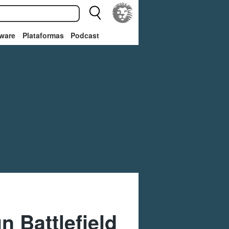
ware
Plataformas
Podcast
 Battlefield