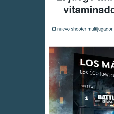
vitaminado
El nuevo shooter multijugador