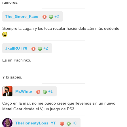
rumores.
The_Gnorc_Face
+2
Siempre la cagan y les toca recular haciéndolo aún más evidente
JkalIRUTY6
+2
Es un Pachinko.
Y lo sabes.
Mr.White
+1
Cago en la mar, no me puedo creer que llevemos sin un nuevo
Metal Gear desde el V, un juego de PS3...
TheHonestyLoss_YT
+0