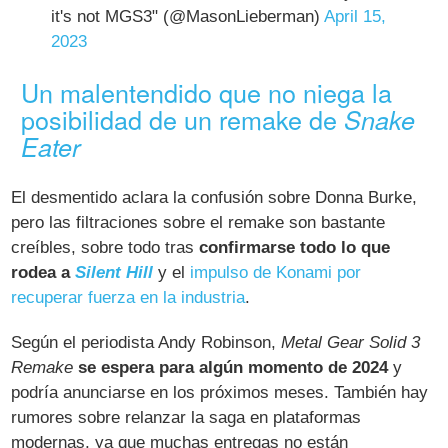
it's not MGS3" (@MasonLieberman)
April 15,
2023
Un malentendido que no niega la
posibilidad de un remake de
Snake
Eater
El desmentido aclara la confusión sobre Donna Burke,
pero las filtraciones sobre el remake son bastante
creíbles, sobre todo tras
confirmarse todo lo que
rodea a
Silent Hill
y el
impulso de Konami por
recuperar fuerza en la industria
.
Según el periodista Andy Robinson,
Metal Gear Solid 3
Remake
se espera para algún momento de 2024
y
podría anunciarse en los próximos meses. También hay
rumores sobre relanzar la saga en plataformas
modernas, ya que muchas entregas no están