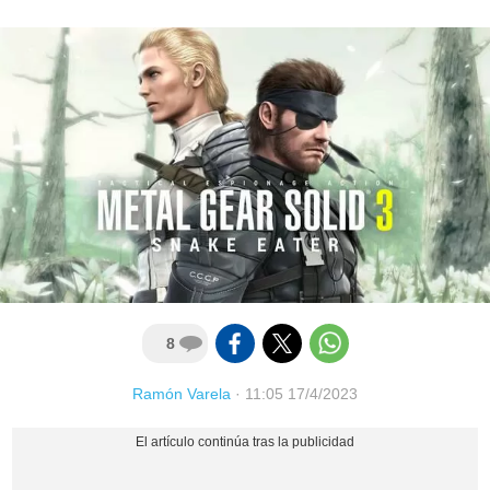
8
Ramón Varela
·
11:05 17/4/2023