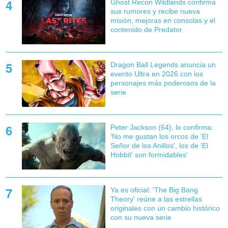
Ghost Recon Wildlands confirma
sus rumores y recibe nueva
misión, mejoras en consolas y el
contenido de Predator
Dragon Ball Legends anuncia un
evento Ultra en 2026 con los
personajes más poderosos de la
serie
Peter Jackson (64), lo confirma:
'No me gustan los orcos de 'El
Señor de los Anillos', los de 'El
Hobbit' son formidables'
Ya es oficial: 'The Big Bang
Theory' reúne a las estrellas
originales con un cambio histórico
con su nueva serie