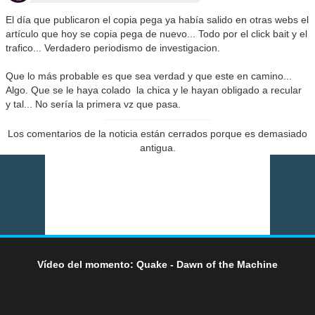
El día que publicaron el copia pega ya había salido en otras webs el
artículo que hoy se copia pega de nuevo... Todo por el click bait y el
trafico... Verdadero periodismo de investigacion.
Que lo más probable es que sea verdad y que este en camino...
Algo. Que se le haya colado la chica y le hayan obligado a recular
y tal... No sería la primera vz que pasa.
Los comentarios de la noticia están cerrados porque es demasiado
antigua.
Vídeo del momento: Quake - Dawn of the Machine