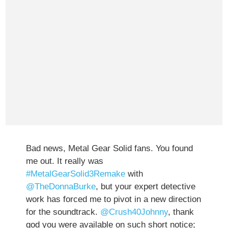
Bad news, Metal Gear Solid fans. You found
me out. It really was
#MetalGearSolid3Remake
with
@TheDonnaBurke
, but your expert detective
work has forced me to pivot in a new direction
for the soundtrack.
@Crush40Johnny
, thank
god you were available on such short notice;