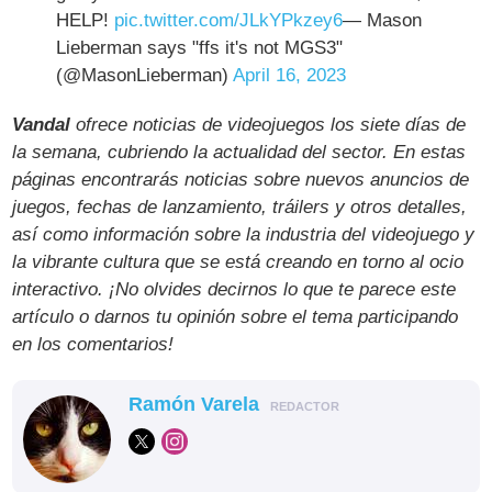
HELP!
pic.twitter.com/JLkYPkzey6
— Mason
Lieberman says "ffs it's not MGS3"
(@MasonLieberman)
April 16, 2023
Vandal
ofrece noticias de videojuegos los siete días de
la semana, cubriendo la actualidad del sector. En estas
páginas encontrarás noticias sobre nuevos anuncios de
juegos, fechas de lanzamiento, tráilers y otros detalles,
así como información sobre la industria del videojuego y
la vibrante cultura que se está creando en torno al ocio
interactivo. ¡No olvides decirnos lo que te parece este
artículo o darnos tu opinión sobre el tema participando
en los comentarios!
Ramón Varela
REDACTOR