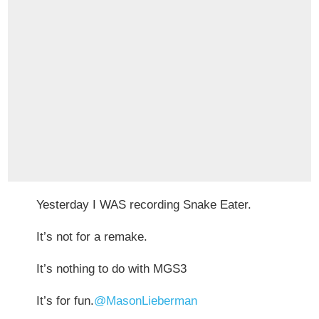
Yesterday I WAS recording Snake Eater.
It’s not for a remake.
It’s nothing to do with MGS3
It’s for fun.
@MasonLieberman