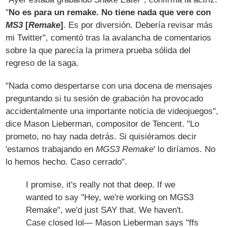
"
No es para un remake. No tiene nada que vere con
MS3
[
Remake
]
. Es por diversión. Debería revisar más
mi Twitter", comentó tras la avalancha de comentarios
sobre la que parecía la primera prueba sólida del
regreso de la saga.
"Nada como despertarse con una docena de mensajes
preguntando si tu sesión de grabación ha provocado
accidentalmente una importante noticia de videojuegos",
dice Mason Lieberman, compositor de Tencent. "Lo
prometo, no hay nada detrás. Si quisiéramos decir
'estamos trabajando en
MGS3 Remake
' lo diríamos. No
lo hemos hecho. Caso cerrado".
I promise, it's really not that deep. If we
wanted to say "Hey, we're working on MGS3
Remake", we'd just SAY that. We haven't.
Case closed lol— Mason Lieberman says "ffs