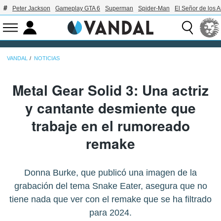
Peter Jackson
Gameplay GTA 6
Superman
Spider-Man
El Señor de los A
VANDAL
NOTICIAS
Metal Gear Solid 3: Una actriz
y cantante desmiente que
trabaje en el rumoreado
remake
Donna Burke, que publicó una imagen de la
grabación del tema Snake Eater, asegura que no
tiene nada que ver con el remake que se ha filtrado
para 2024.