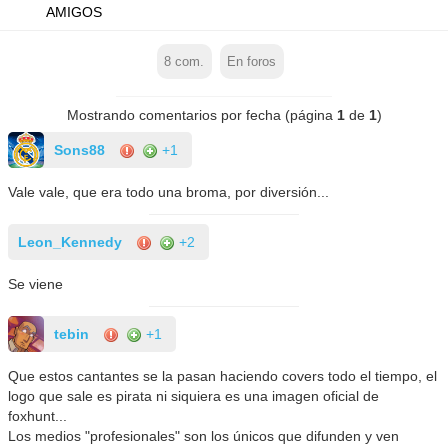
AMIGOS
8
com.
En foros
Mostrando comentarios por fecha (página
1
de
1
)
Sons88
+1
Vale vale, que era todo una broma, por diversión...
Leon_Kennedy
+2
Se viene
tebin
+1
Que estos cantantes se la pasan haciendo covers todo el tiempo, el
logo que sale es pirata ni siquiera es una imagen oficial de
foxhunt...
Los medios "profesionales" son los únicos que difunden y ven