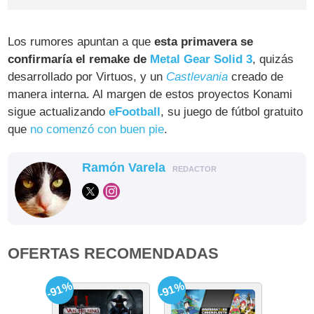
Los rumores apuntan a que
esta primavera se
confirmaría el remake de
Metal Gear Solid 3
, quizás
desarrollado por Virtuos, y un
Castlevania
creado de
manera interna. Al margen de estos proyectos Konami
sigue actualizando
eFootball
, su juego de fútbol gratuito
que
no comenzó con buen pie
.
Ramón Varela
REDACTOR
OFERTAS RECOMENDADAS
-91%
-91%