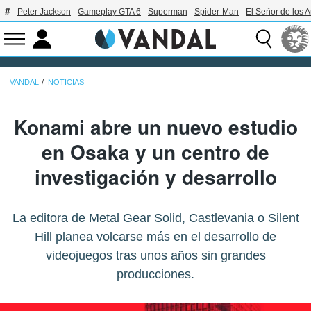
Peter Jackson
Gameplay GTA 6
Superman
Spider-Man
El Señor de los A
VANDAL
NOTICIAS
Konami abre un nuevo estudio
en Osaka y un centro de
investigación y desarrollo
La editora de Metal Gear Solid, Castlevania o Silent
Hill planea volcarse más en el desarrollo de
videojuegos tras unos años sin grandes
producciones.