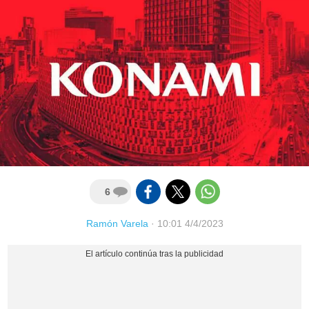
6
Ramón Varela
·
10:01 4/4/2023