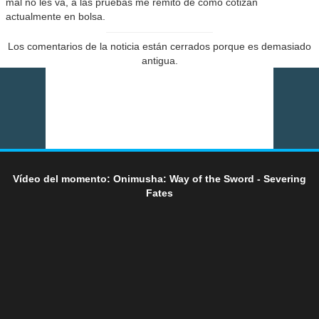
mal no les va, a las pruebas me remito de como cotizan
actualmente en bolsa.
Los comentarios de la noticia están cerrados porque es demasiado
antigua.
Vídeo del momento: Onimusha: Way of the Sword - Severing
Fates