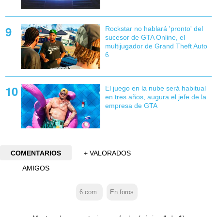
Rockstar no hablará 'pronto' del
sucesor de GTA Online, el
multijugador de Grand Theft Auto
6
El juego en la nube será habitual
en tres años, augura el jefe de la
empresa de GTA
COMENTARIOS
+ VALORADOS
AMIGOS
6
com.
En foros