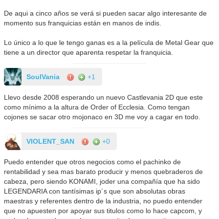
De aqui a cinco años se verá si pueden sacar algo interesante de
momento sus franquicias están en manos de indis.
Lo único a lo que le tengo ganas es a la película de Metal Gear que
tiene a un director que aparenta respetar la franquicia.
SoulVania
+1
Llevo desde 2008 esperando un nuevo Castlevania 2D que este
como mínimo a la altura de Order of Ecclesia. Como tengan
cojones se sacar otro mojonaco en 3D me voy a cagar en todo.
VIOLENT_SAN
+0
Puedo entender que otros negocios como el pachinko de
rentabilidad y sea mas barato producir y menos quebraderos de
cabeza, pero siendo KONAMI, joder una compañía que ha sido
LEGENDARIA con tantísimas ip´s que son absolutas obras
maestras y referentes dentro de la industria, no puedo entender
que no apuesten por apoyar sus titulos como lo hace capcom, y