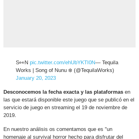
S👀N
pic.twitter.com/ehUbYKTI0N
— Tequila
Works | Song of Nunu ❄️ (@TequilaWorks)
January 20, 2023
Desconocemos la fecha exacta y las plataformas
en
las que estará disponible este juego que se publicó en el
servicio de juego en streaming el 19 de noviembre de
2019.
En nuestro análisis os comentamos que es "un
homenaje al survival horror hecho para disfrutar del