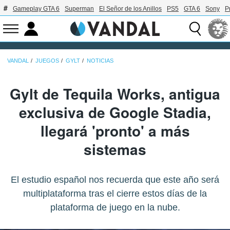
Gameplay GTA 6
Superman
El Señor de los Anillos
PS5
GTA 6
Sony
P
VANDAL
JUEGOS
GYLT
NOTICIAS
Gylt de Tequila Works, antigua
exclusiva de Google Stadia,
llegará 'pronto' a más
sistemas
El estudio español nos recuerda que este año será
multiplataforma tras el cierre estos días de la
plataforma de juego en la nube.