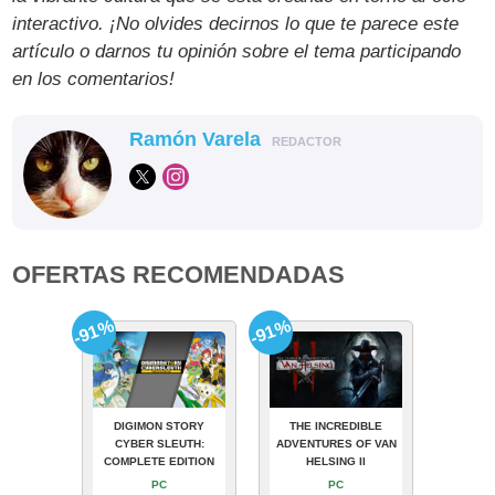
interactivo. ¡No olvides decirnos lo que te parece este
artículo o darnos tu opinión sobre el tema participando
en los comentarios!
Ramón Varela
REDACTOR
OFERTAS RECOMENDADAS
-91%
-91%
DIGIMON STORY
THE INCREDIBLE
CYBER SLEUTH:
ADVENTURES OF VAN
COMPLETE EDITION
HELSING II
PC
PC