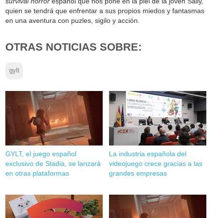
survival horror
español que nos pone en la piel de la joven Sally,
quien se tendrá que enfrentar a sus propios miedos y fantasmas
en una aventura con puzles, sigilo y acción.
OTRAS NOTICIAS SOBRE:
gylt
GYLT, el juego español
La industria española del
exclusivo de Stadia, se lanzará
videojuego crece gracias a las
en otras plataformas
grandes empresas