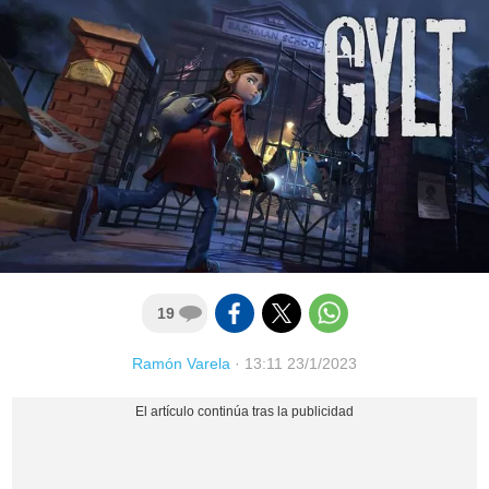
19
Ramón Varela
·
13:11 23/1/2023