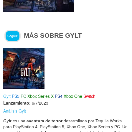
MÁS SOBRE GYLT
Seguir
Gylt
PS5
PC
Xbox Series X
PS4
Xbox One
Switch
Lanzamiento:
6/7/2023
Análisis Gylt
Gylt
es una
aventura de terror
desarrollada por Tequila Works
para PlayStation 4, PlayStation 5, Xbox One, Xbox Series y PC. Un