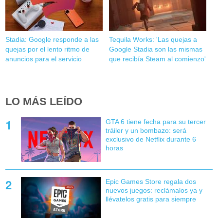
Stadia: Google responde a las
Tequila Works: 'Las quejas a
quejas por el lento ritmo de
Google Stadia son las mismas
anuncios para el servicio
que recibía Steam al comienzo'
LO MÁS LEÍDO
GTA 6 tiene fecha para su tercer
tráiler y un bombazo: será
exclusivo de Netflix durante 6
horas
Epic Games Store regala dos
nuevos juegos: reclámalos ya y
llévatelos gratis para siempre