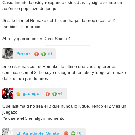
Casualmente lo estoy rejugando estos días...y sigue siendo un
auténtico pepinazo de juego.
Si sale bien el Remake del 1...que hagan lo propio con el 2
también...lo merece.
Ahh...y queremos un Dead Space 4!
Prosor
+0
Si te estrenas con el Remake, lo ultimo que vas a querer es
continuar con el 2. Lo suyo es jugar al remake y luego al remake
del 2 en un par de años
gaomgor
+1
Que lastima q no sea el 3 que nunca lo jugue. Tengo el 2 y es un
juegazo.
Ya caerá el 3 en algún momento.
El_Agradable_Sujeto
+0