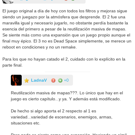
El juego original a día de hoy con todos los filtros y mejoras sigue
siendo un juegazo por la atmósfera que desprende. El 2 fue una
maravilla igual y necesario jugarlo, no obstante perdía bastante la
esencia del primero a pesar de la reutilización masiva de mapas.
Se siente más como una expansión que un juego propio aunque el
final muy épico. El 3 no es Dead Space simplemente, se merece un
reboot en condiciones y no un remake.
Para los que no hayan catado el 2, cuidado con lo explícito en la
parte final.
LadnaV
+0
Reutilización masiva de mapas???. Lo único que hay en el
juego es cierto capítulo...y ya. Y además está modificado.
De hecho si algo aporta el 2 respecto al 1 es
variedad...variedad de escenarios, enemigos, armas,
situaciones etc.
Para nada se siente como una expansión. Haciendo un símil