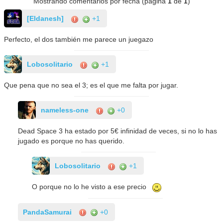
Mostrando comentarios por fecha (página
1
de
1
)
[Eldanesh]
+1
Perfecto, el dos también me parece un juegazo
Lobosolitario
+1
Que pena que no sea el 3; es el que me falta por jugar.
nameless-one
+0
Dead Space 3 ha estado por 5€ infinidad de veces, si no lo has
jugado es porque no has querido.
Lobosolitario
+1
O porque no lo he visto a ese precio
PandaSamurai
+0