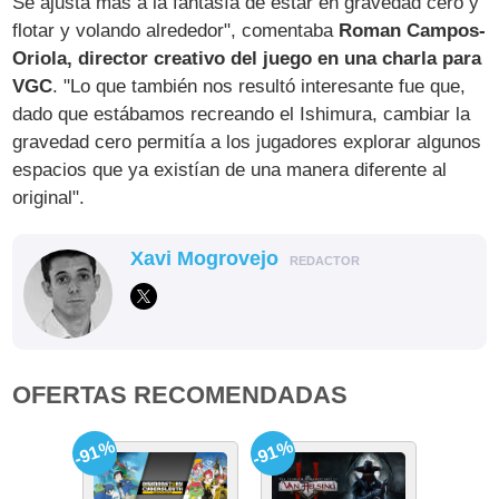
Se ajusta más a la fantasía de estar en gravedad cero y
flotar y volando alrededor", comentaba
Roman Campos-
Oriola, director creativo del juego en una charla para
VGC
. "Lo que también nos resultó interesante fue que,
dado que estábamos recreando el Ishimura, cambiar la
gravedad cero permitía a los jugadores explorar algunos
espacios que ya existían de una manera diferente al
original".
Xavi Mogrovejo
REDACTOR
OFERTAS RECOMENDADAS
-91%
-91%