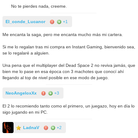
No te pierdes nada, creeme.
El_conde_Lucanor
+1
Me encanta la saga, pero me encanta mucho más mi cartera.
Si me lo regalan tras mi compra en Instant Gaming, bienvenido sea,
se lo regalaré a alguien.
Una pena que el multiplayer del Dead Space 2 no reviva jamás, que
bien me lo pase en esa época con 3 machotes que conocí ahí
llegando al top de nivel posible en ese modo de juego.
NeoAngeloxXx
+3
El 2 lo recomiendo tanto como el primero, un juegazo, hoy en día lo
sigo jugando en mi PC.
LadnaV
+2