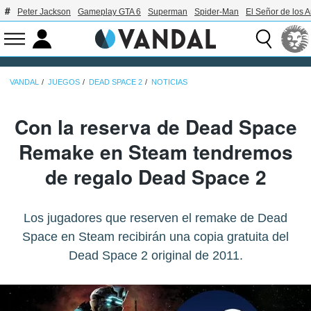
Peter Jackson
Gameplay GTA 6
Superman
Spider-Man
El Señor de los A
VANDAL
JUEGOS
DEAD SPACE 2
NOTICIAS
Con la reserva de Dead Space
Remake en Steam tendremos
de regalo Dead Space 2
Los jugadores que reserven el remake de Dead
Space en Steam recibirán una copia gratuita del
Dead Space 2 original de 2011.