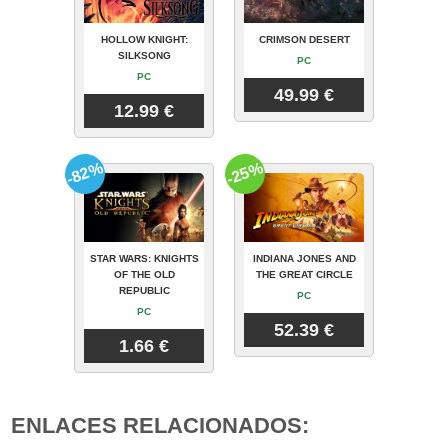
HOLLOW KNIGHT:
CRIMSON DESERT
SILKSONG
PC
PC
49.99 €
12.99 €
-82%
-25%
STAR WARS: KNIGHTS
INDIANA JONES AND
OF THE OLD
THE GREAT CIRCLE
REPUBLIC
PC
PC
52.39 €
1.66 €
ENLACES RELACIONADOS: