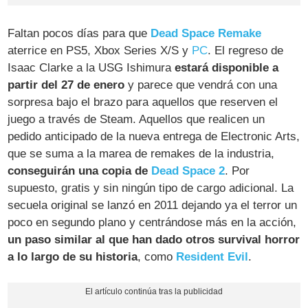
Faltan pocos días para que
Dead Space Remake
aterrice en PS5, Xbox Series X/S y
PC
. El regreso de
Isaac Clarke a la USG Ishimura
estará disponible a
partir del 27 de enero
y parece que vendrá con una
sorpresa bajo el brazo para aquellos que reserven el
juego a través de Steam. Aquellos que realicen un
pedido anticipado de la nueva entrega de Electronic Arts,
que se suma a la marea de remakes de la industria,
conseguirán una copia de
Dead Space 2
. Por
supuesto, gratis y sin ningún tipo de cargo adicional. La
secuela original se lanzó en 2011 dejando ya el terror un
poco en segundo plano y centrándose más en la acción,
un paso similar al que han dado otros survival horror
a lo largo de su historia
, como
Resident Evil
.