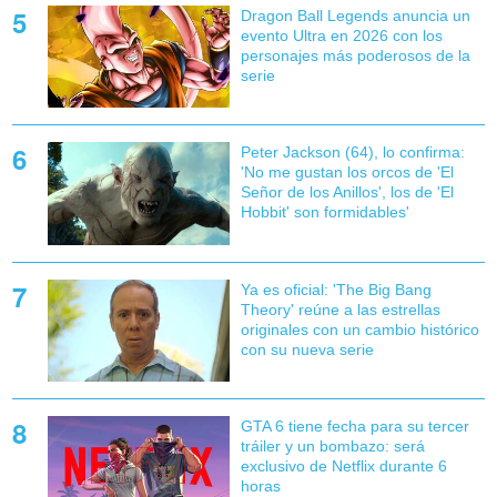
Dragon Ball Legends anuncia un
evento Ultra en 2026 con los
personajes más poderosos de la
serie
Peter Jackson (64), lo confirma:
'No me gustan los orcos de 'El
Señor de los Anillos', los de 'El
Hobbit' son formidables'
Ya es oficial: 'The Big Bang
Theory' reúne a las estrellas
originales con un cambio histórico
con su nueva serie
GTA 6 tiene fecha para su tercer
tráiler y un bombazo: será
exclusivo de Netflix durante 6
horas