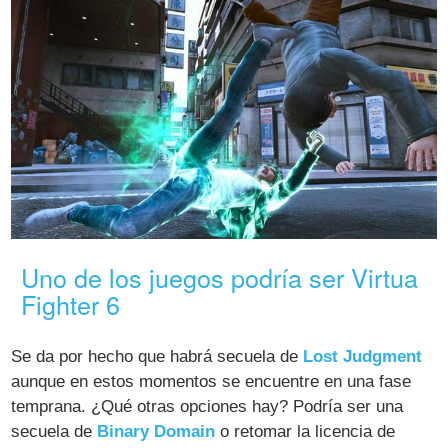
Uno de los juegos podría ser Virtua
Fighter 6
Se da por hecho que habrá secuela de
Lost Judgment
aunque en estos momentos se encuentre en una fase
temprana. ¿Qué otras opciones hay? Podría ser una
secuela de
Binary Domain
o retomar la licencia de