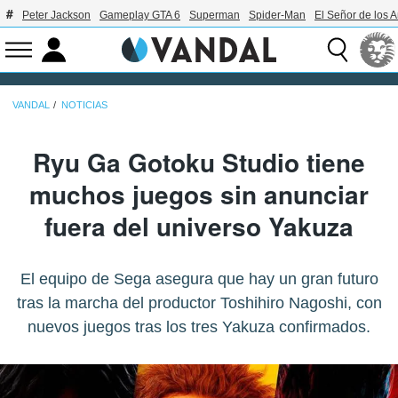
Peter Jackson
Gameplay GTA 6
Superman
Spider-Man
El Señor de los A
VANDAL
NOTICIAS
Ryu Ga Gotoku Studio tiene
muchos juegos sin anunciar
fuera del universo Yakuza
El equipo de Sega asegura que hay un gran futuro
tras la marcha del productor Toshihiro Nagoshi, con
nuevos juegos tras los tres Yakuza confirmados.