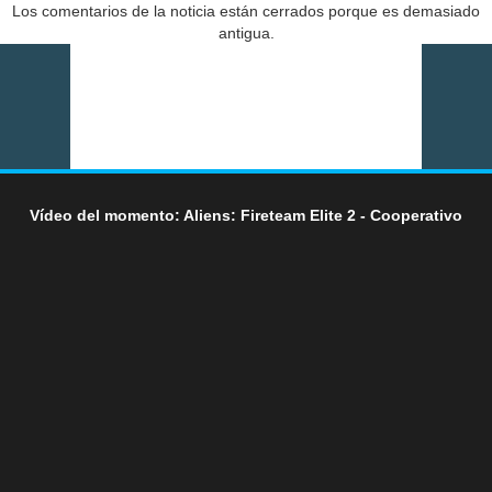
Los comentarios de la noticia están cerrados porque es demasiado
antigua.
Vídeo del momento: Aliens: Fireteam Elite 2 - Cooperativo