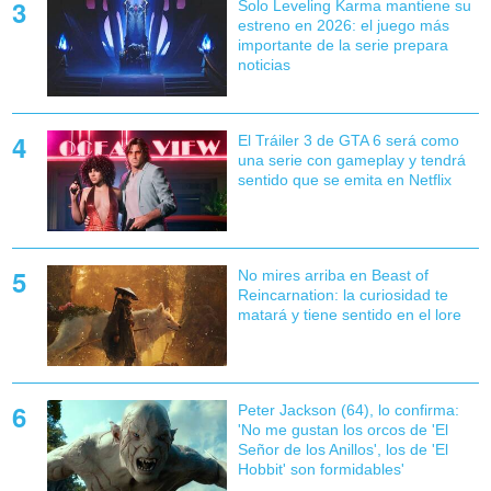
Solo Leveling Karma mantiene su
estreno en 2026: el juego más
importante de la serie prepara
noticias
El Tráiler 3 de GTA 6 será como
una serie con gameplay y tendrá
sentido que se emita en Netflix
No mires arriba en Beast of
Reincarnation: la curiosidad te
matará y tiene sentido en el lore
Peter Jackson (64), lo confirma:
'No me gustan los orcos de 'El
Señor de los Anillos', los de 'El
Hobbit' son formidables'