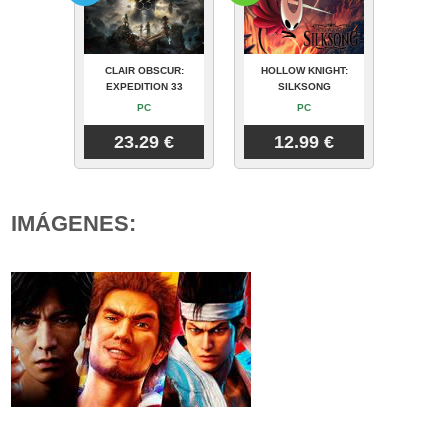
CLAIR OBSCUR:
HOLLOW KNIGHT:
EXPEDITION 33
SILKSONG
PC
PC
23.29 €
12.99 €
IMÁGENES: