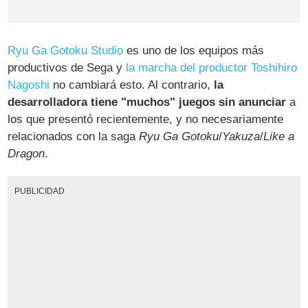
Ryu Ga Gotoku Studio
es uno de los equipos más
productivos de Sega y
la marcha del productor Toshihiro
Nagoshi
no cambiará esto. Al contrario,
la
desarrolladora tiene "muchos" juegos sin anunciar
a
los que presentó recientemente, y no necesariamente
relacionados con la saga
Ryu Ga Gotoku
/
Yakuza
/
Like a
Dragon
.
PUBLICIDAD