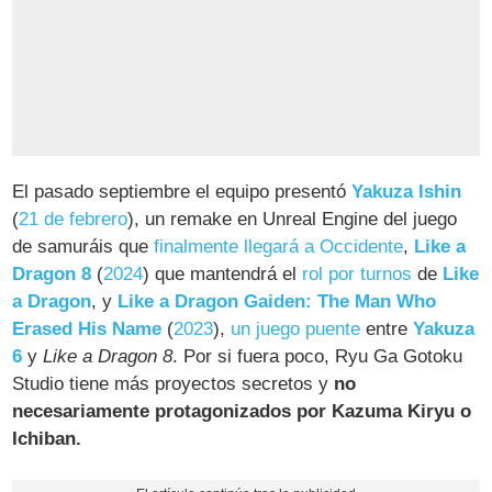
El pasado septiembre el equipo presentó
Yakuza Ishin
(
21 de febrero
), un remake en Unreal Engine del juego
de samuráis que
finalmente llegará a Occidente
,
Like a
Dragon 8
(
2024
) que mantendrá el
rol por turnos
de
Like
a Dragon
, y
Like a Dragon Gaiden: The Man Who
Erased His Name
(
2023
),
un juego puente
entre
Yakuza
6
y
Like a Dragon 8
. Por si fuera poco, Ryu Ga Gotoku
Studio tiene más proyectos secretos y
no
necesariamente protagonizados por Kazuma Kiryu o
Ichiban.