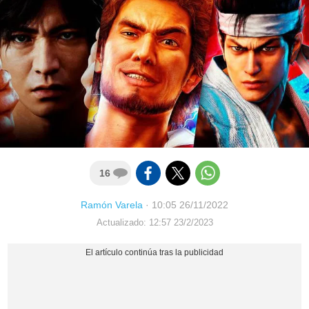
16
Ramón Varela
·
10:05 26/11/2022
Actualizado: 12:57 23/2/2023