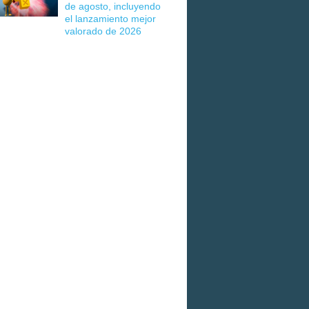
de agosto, incluyendo
el lanzamiento mejor
valorado de 2026