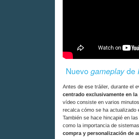
Nuevo
de
gameplay
Antes de ese tráiler, durante el 
centrado exclusivamente en la 
vídeo consiste en varios minutos
recalca cómo se ha actualizado el
También se hace hincapié en la
como la importancia de sistema
compra y personalización de 