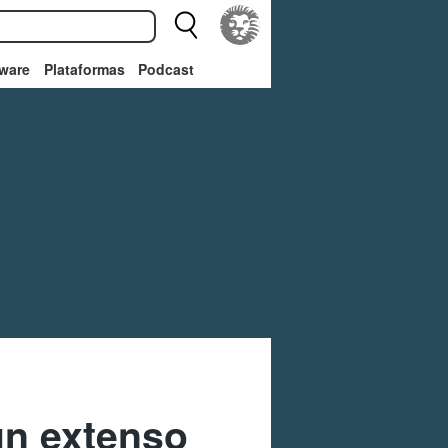
ware
Plataformas
Podcast
un extenso