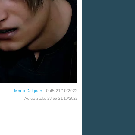
Manu Delgado
·
0:45 21/10/2022
Actualizado: 23:55 21/10/2022