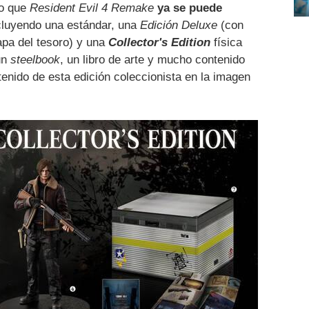
do que
Resident Evil 4 Remake
ya se puede
cluyendo una estándar, una
Edición Deluxe
(con
apa del tesoro) y una
Collector's Edition
física
un
steelbook
, un libro de arte y mucho contenido
tenido de esta edición coleccionista en la imagen