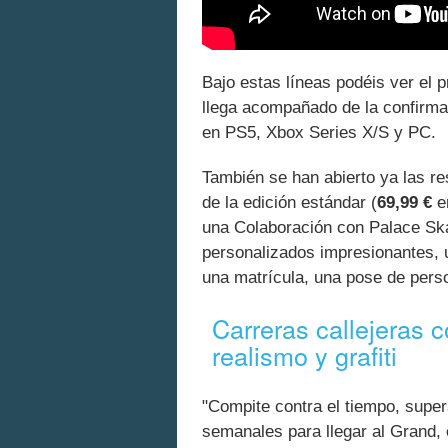
Bajo estas líneas podéis ver el p
llega acompañado de la confirma
en PS5, Xbox Series X/S y PC.
También se han abierto ya las re
de la edición estándar (
69,99 €
en
una Colaboración con Palace Ska
personalizados impresionantes, u
una matrícula, una pose de perso
Carreras callejeras c
realismo y grafiti
"Compite contra el tiempo, supera
semanales para llegar al Grand,