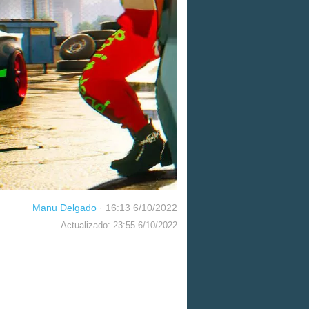
Manu Delgado
·
16:13 6/10/2022
Actualizado: 23:55 6/10/2022