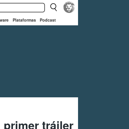
ware
Plataformas
Podcast
primer tráiler