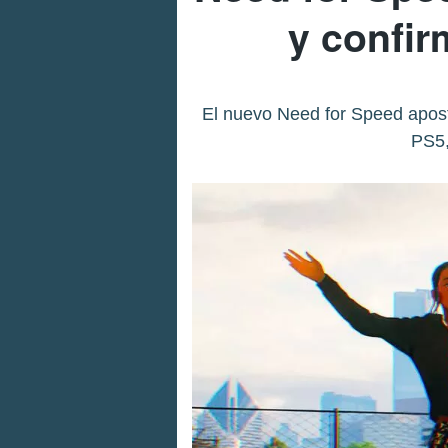
y confir
El nuevo Need for Speed apost
PS5,