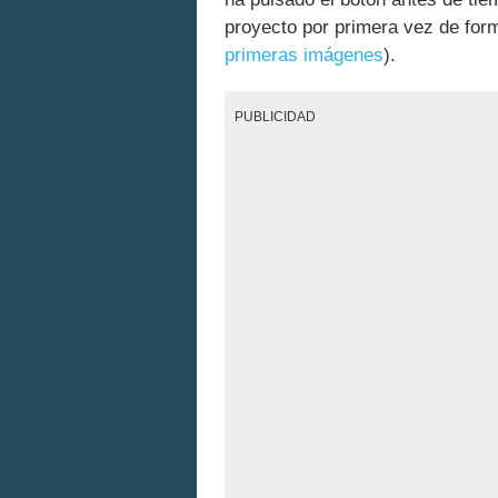
proyecto por primera vez de form
primeras imágenes
).
PUBLICIDAD