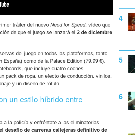
rimer tráiler del nuevo
Need for Speed
, vídeo que
ción de que el juego se lanzará el
2 de diciembre
servas del juego en todas las plataformas, tanto
 España) como de la Palace Edition (79,99 €),
teboards, que incluye cuatro coches
n pack de ropa, un efecto de conducción, vinilos,
naje y un diseño de rótulo.
on un estilo híbrido entre
 a la policía y enfréntate a las eliminatorias
el desafío de carreras callejeras definitivo de