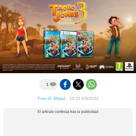
1
Fran G. Matas
·
10:23 6/9/2022