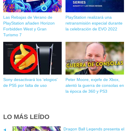
Las Rebajas de Verano de
PlayStation realizará una
PlayStation añaden Horizon
retransmisión especial durante
Forbidden West y Gran
la celebración de EVO 2022
Turismo 7
Sony desactivará los 'elogios'
Peter Moore, exjefe de Xbox,
de PS5 por falta de uso
alentó la guerra de consolas en
la época de 360 y PS3
LO MÁS LEÍDO
Dragon Ball Legends presenta el