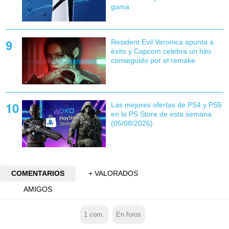
gama
Resident Evil Veronica apunta a
éxito y Capcom celebra un hito
conseguido por el remake
Las mejores ofertas de PS4 y PS5
en la PS Store de esta semana
(05/08/2026)
COMENTARIOS
+ VALORADOS
AMIGOS
1
com.
En foros