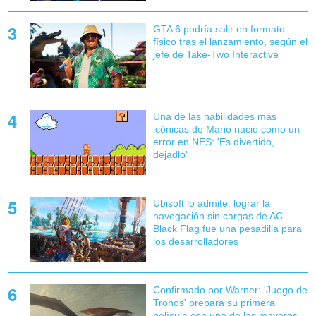
GTA 6 podría salir en formato
físico tras el lanzamiento, según el
jefe de Take-Two Interactive
Una de las habilidades más
icónicas de Mario nació como un
error en NES: 'Es divertido,
dejadlo'
Ubisoft lo admite: lograr la
navegación sin cargas de AC
Black Flag fue una pesadilla para
los desarrolladores
Confirmado por Warner: 'Juego de
Tronos' prepara su primera
película con una de las mayores