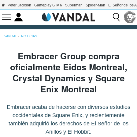
Peter Jackson
Gameplay GTA 6
Superman
Spider-Man
El Señor de los A
VANDAL
NOTICIAS
Embracer Group compra
oficialmente Eidos Montreal,
Crystal Dynamics y Square
Enix Montreal
Embracer acaba de hacerse con diversos estudios
occidentales de Square Enix, y recientemente
también adquirió los derechos de El Señor de los
Anillos y El Hobbit.