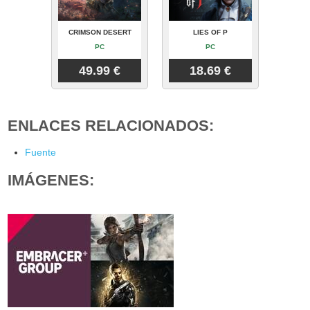
CRIMSON DESERT
LIES OF P
PC
PC
49.99 €
18.69 €
ENLACES RELACIONADOS:
Fuente
IMÁGENES: