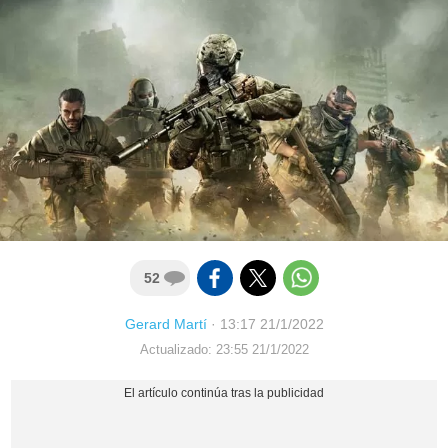
52
Gerard Martí
·
13:17 21/1/2022
Actualizado: 23:55 21/1/2022