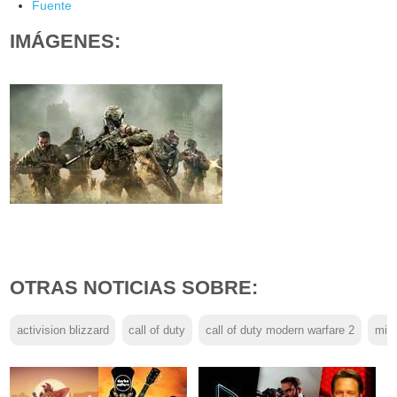
Fuente
IMÁGENES:
OTRAS NOTICIAS SOBRE:
activision blizzard
call of duty
call of duty modern warfare 2
micr