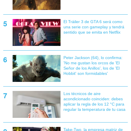
El Tráiler 3 de GTA 6 será como
una serie con gameplay y tendrá
sentido que se emita en Netflix
Peter Jackson (64), lo confirma:
'No me gustan los orcos de 'El
Señor de los Anillos', los de 'El
Hobbit' son formidables'
Los técnicos de aire
acondicionado coinciden: debes
aplicar la regla de los 12 °C para
regular la temperatura de tu casa
Take-Two, la empresa matriz de