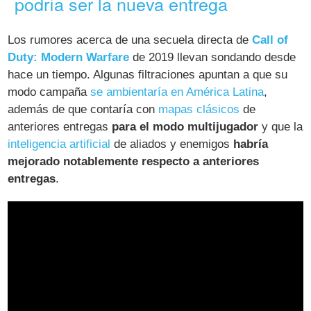
podría ser la nueva entrega
Los rumores acerca de una secuela directa de
Call of
Duty: Modern Warfare
de 2019 llevan sondando desde
hace un tiempo. Algunas filtraciones apuntan a que su
modo campaña
se ambientaría en América Latina
,
además de que contaría con
mapas clásicos
de
anteriores entregas
para el modo multijugador
y que la
inteligencia artificial
de aliados y enemigos
habría
mejorado notablemente respecto a anteriores
entregas
.