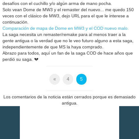
desafíos con el cuchillo y/o algún arma de mano pocha.
Solo vean Dome de MW3 y el remaster del nuevo... me quedo 150
veces con el clásico de MW3, dejo URL para el que le interese a
continuación.
Comparación de mapa de Dome en MW3 y el COD nuevo malo.
La saga necesita un remaster/remake para al menos traer a la
gente antigua o la verdad que no le veo futuro alguno a esta saga,
independientemente de que MS la haya comprado.
Abrazo para todos, aquí un fan de la saga COD de hace años que
perdió su saga. 💔
«
4
5
Los comentarios de la noticia están cerrados porque es demasiado
antigua.