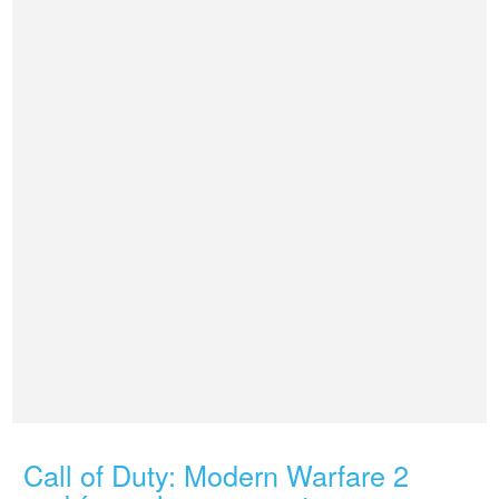
Call of Duty: Modern Warfare 2