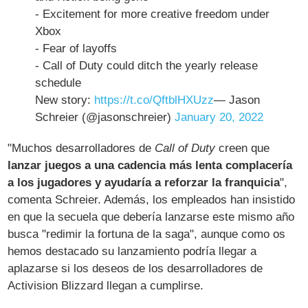
- Excitement for more creative freedom under
Xbox
- Fear of layoffs
- Call of Duty could ditch the yearly release
schedule
New story:
https://t.co/QftblHXUzz
— Jason
Schreier (@jasonschreier)
January 20, 2022
"Muchos desarrolladores de
Call of Duty
creen que
lanzar juegos a una cadencia más lenta complacería
a los jugadores y ayudaría a reforzar la franquicia
",
comenta Schreier. Además, los empleados han insistido
en que la secuela que debería lanzarse este mismo año
busca "redimir la fortuna de la saga", aunque como os
hemos destacado su lanzamiento podría llegar a
aplazarse si los deseos de los desarrolladores de
Activision Blizzard llegan a cumplirse.