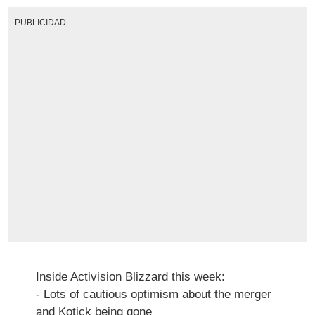
PUBLICIDAD
Inside Activision Blizzard this week:
- Lots of cautious optimism about the merger
and Kotick being gone