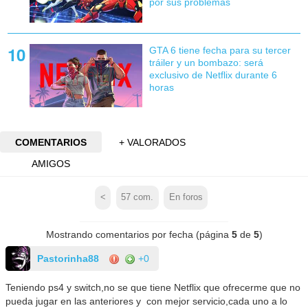
por sus problemas
GTA 6 tiene fecha para su tercer
tráiler y un bombazo: será
exclusivo de Netflix durante 6
horas
COMENTARIOS
+ VALORADOS
AMIGOS
<
57
com.
En foros
Mostrando comentarios por fecha (página
5
de
5
)
Pastorinha88
+0
Teniendo ps4 y switch,no se que tiene Netflix que ofrecerme que no
pueda jugar en las anteriores y con mejor servicio,cada uno a lo