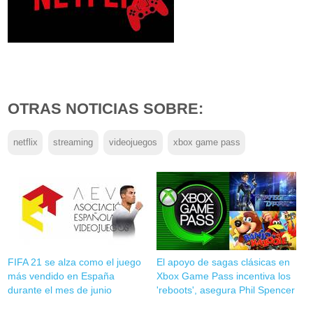
OTRAS NOTICIAS SOBRE:
netflix
streaming
videojuegos
xbox game pass
FIFA 21 se alza como el juego
El apoyo de sagas clásicas en
más vendido en España
Xbox Game Pass incentiva los
durante el mes de junio
'reboots', asegura Phil Spencer