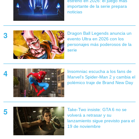
estreno en 2026: el juego más
importante de la serie prepara
noticias
Dragon Ball Legends anuncia un
evento Ultra en 2026 con los
personajes más poderosos de la
serie
Insomniac escucha a los fans de
Marvel's Spider-Man 2 y cambia el
polémico traje de Brand New Day
Take-Two insiste: GTA 6 no se
volverá a retrasar y su
lanzamiento sigue previsto para el
19 de noviembre