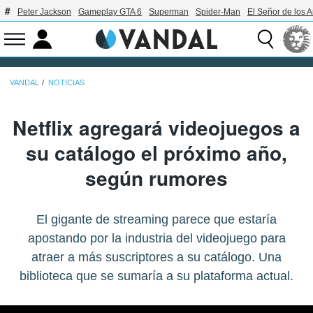
Peter Jackson
Gameplay GTA 6
Superman
Spider-Man
El Señor de los A
VANDAL
NOTICIAS
Netflix agregará videojuegos a
su catálogo el próximo año,
según rumores
El gigante de streaming parece que estaría
apostando por la industria del videojuego para
atraer a más suscriptores a su catálogo. Una
biblioteca que se sumaría a su plataforma actual.