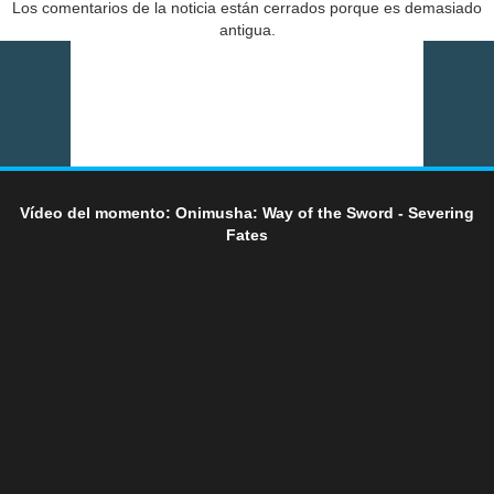
Los comentarios de la noticia están cerrados porque es demasiado
antigua.
Vídeo del momento: Onimusha: Way of the Sword - Severing
Fates