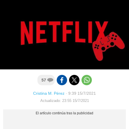
57
Cristina M. Pérez
·
9:39 15/7/2021
Actualizado: 23:55 15/7/2021