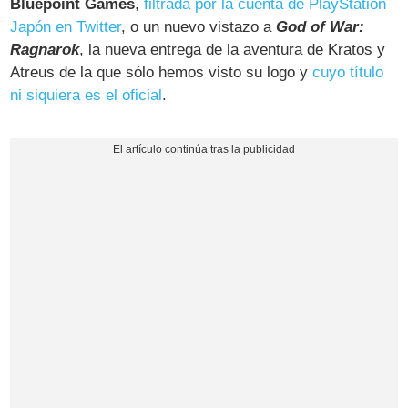
Bluepoint Games
,
filtrada por la cuenta de PlayStation
Japón en Twitter
, o un nuevo vistazo a
God of War:
Ragnarok
, la nueva entrega de la aventura de Kratos y
Atreus de la que sólo hemos visto su logo y
cuyo título
ni siquiera es el oficial
.