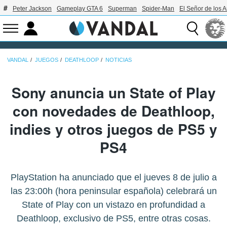
Peter Jackson
Gameplay GTA 6
Superman
Spider-Man
El Señor de los A
VANDAL
JUEGOS
DEATHLOOP
NOTICIAS
Sony anuncia un State of Play
con novedades de Deathloop,
indies y otros juegos de PS5 y
PS4
PlayStation ha anunciado que el jueves 8 de julio a
las 23:00h (hora peninsular española) celebrará un
State of Play con un vistazo en profundidad a
Deathloop, exclusivo de PS5, entre otras cosas.