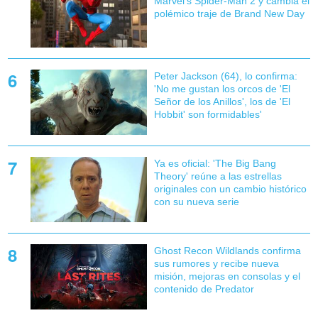
Marvel's Spider-Man 2 y cambia el
polémico traje de Brand New Day
Peter Jackson (64), lo confirma:
'No me gustan los orcos de 'El
Señor de los Anillos', los de 'El
Hobbit' son formidables'
Ya es oficial: 'The Big Bang
Theory' reúne a las estrellas
originales con un cambio histórico
con su nueva serie
Ghost Recon Wildlands confirma
sus rumores y recibe nueva
misión, mejoras en consolas y el
contenido de Predator