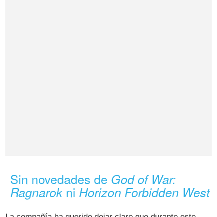
Sin novedades de
God of War:
ni
Ragnarok
Horizon Forbidden West
La compañía ha querido dejar claro que durante este