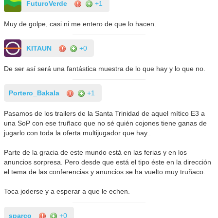
FuturoVerde
+1
Muy de golpe, casi ni me entero de que lo hacen.
KITAUN
+0
De ser así será una fantástica muestra de lo que hay y lo que no.
Portero_Bakala
+1
Pasamos de los trailers de la Santa Trinidad de aquel mítico E3 a
una SoP con ese truñaco que no sé quién cojones tiene ganas de
jugarlo con toda la oferta multijugador que hay..
Parte de la gracia de este mundo está en las ferias y en los
anuncios sorpresa. Pero desde que está el tipo éste en la dirección
el tema de las conferencias y anuncios se ha vuelto muy truñaco.
Toca joderse y a esperar a que le echen.
sparco
+0