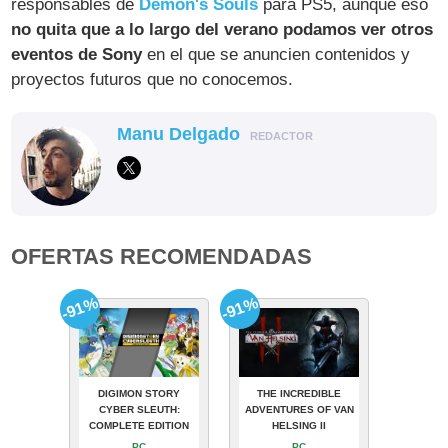
responsables de
Demon's Souls
para PS5, aunque eso
no quita que a lo largo del verano podamos ver otros
eventos de Sony
en el que se anuncien contenidos y
proyectos futuros que no conocemos.
Manu Delgado
REDACTOR
OFERTAS RECOMENDADAS
-91%
-91%
DIGIMON STORY
THE INCREDIBLE
CYBER SLEUTH:
ADVENTURES OF VAN
COMPLETE EDITION
HELSING II
PC
PC