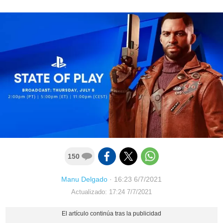
150
Manu Delgado
·
16:23 6/7/2021
Actualizado: 17:24 7/7/2021