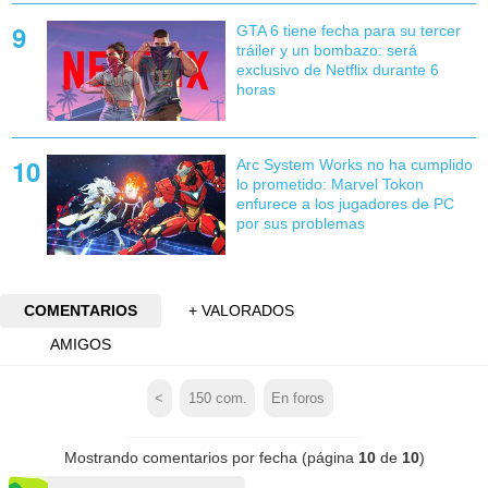
GTA 6 tiene fecha para su tercer
tráiler y un bombazo: será
exclusivo de Netflix durante 6
horas
Arc System Works no ha cumplido
lo prometido: Marvel Tokon
enfurece a los jugadores de PC
por sus problemas
COMENTARIOS
+ VALORADOS
AMIGOS
<
150
com.
En foros
Mostrando comentarios por fecha (página
10
de
10
)