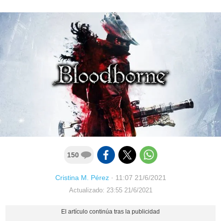
150
Cristina M. Pérez
·
11:07 21/6/2021
Actualizado: 23:55 21/6/2021