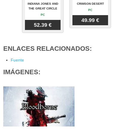
INDIANA JONES AND
CRIMSON DESERT
THE GREAT CIRCLE
PC
PC
49.99 €
52.39 €
ENLACES RELACIONADOS:
Fuente
IMÁGENES: