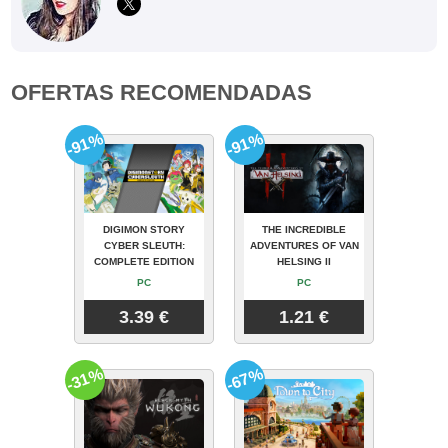
OFERTAS RECOMENDADAS
-91%
-91%
DIGIMON STORY
THE INCREDIBLE
CYBER SLEUTH:
ADVENTURES OF VAN
COMPLETE EDITION
HELSING II
PC
PC
3.39 €
1.21 €
-31%
-67%