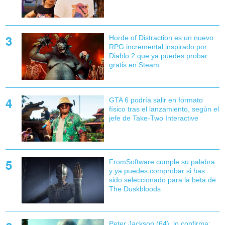
Horde of Distraction es un nuevo
RPG incremental inspirado por
Diablo 2 que ya puedes probar
gratis en Steam
GTA 6 podría salir en formato
físico tras el lanzamiento, según el
jefe de Take-Two Interactive
FromSoftware cumple su palabra
y ya puedes comprobar si has
sido seleccionado para la beta de
The Duskbloods
Peter Jackson (64), lo confirma: