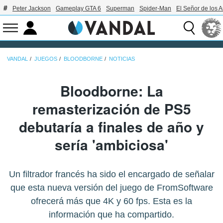
Peter Jackson
Gameplay GTA 6
Superman
Spider-Man
El Señor de los A
VANDAL
JUEGOS
BLOODBORNE
NOTICIAS
Bloodborne: La
remasterización de PS5
debutaría a finales de año y
sería 'ambiciosa'
Un filtrador francés ha sido el encargado de señalar
que esta nueva versión del juego de FromSoftware
ofrecerá más que 4K y 60 fps. Esta es la
información que ha compartido.