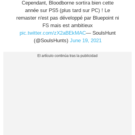
Cependant, Bloodborne sortira bien cette
année sur PS5 (plus tard sur PC) ! Le
remaster n'est pas développé par Bluepoint ni
FS mais est ambitieux
pic.twitter.com/zX2aBEkMAC
— SoulsHunt
(@SoulsHunts)
June 19, 2021