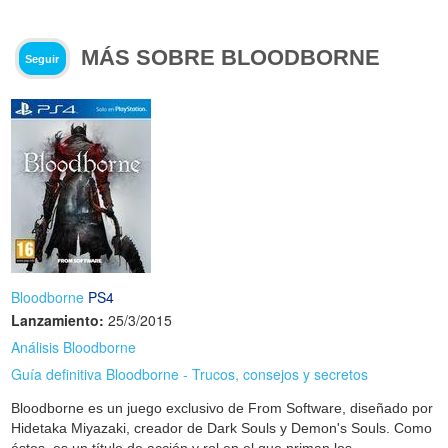
MÁS SOBRE BLOODBORNE
Seguir
Bloodborne
PS4
Lanzamiento:
25/3/2015
Análisis Bloodborne
Guía definitiva Bloodborne - Trucos, consejos y secretos
Bloodborne es un juego exclusivo de From Software, diseñado por
Hidetaka Miyazaki, creador de Dark Souls y Demon's Souls. Como
éstos, es un título de acción y rol en el que priman los