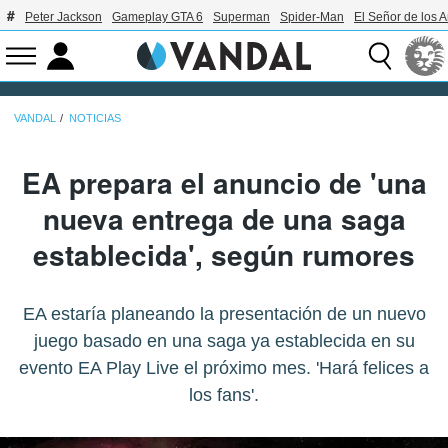
Peter Jackson
Gameplay GTA 6
Superman
Spider-Man
El Señor de los A
VANDAL
NOTICIAS
EA prepara el anuncio de 'una
nueva entrega de una saga
establecida', según rumores
EA estaría planeando la presentación de un nuevo
juego basado en una saga ya establecida en su
evento EA Play Live el próximo mes. 'Hará felices a
los fans'.