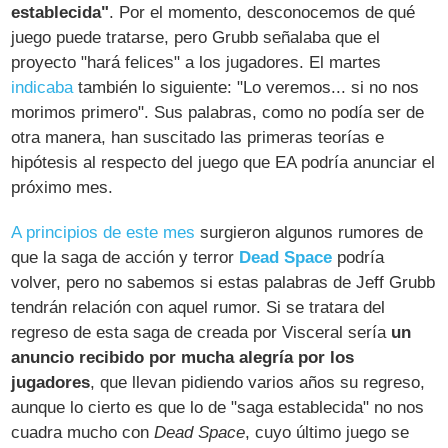
establecida"
. Por el momento, desconocemos de qué
juego puede tratarse, pero Grubb señalaba que el
proyecto "hará felices" a los jugadores. El martes
indicaba
también lo siguiente: "Lo veremos... si no nos
morimos primero". Sus palabras, como no podía ser de
otra manera, han suscitado las primeras teorías e
hipótesis al respecto del juego que EA podría anunciar el
próximo mes.
A principios de este mes
surgieron algunos rumores de
que la saga de acción y terror
Dead Space
podría
volver, pero no sabemos si estas palabras de Jeff Grubb
tendrán relación con aquel rumor. Si se tratara del
regreso de esta saga de creada por Visceral sería
un
anuncio recibido por mucha alegría por los
jugadores
, que llevan pidiendo varios años su regreso,
aunque lo cierto es que lo de "saga establecida" no nos
cuadra mucho con
Dead Space
, cuyo último juego se