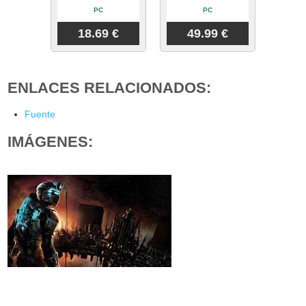
PC
PC
18.69 €
49.99 €
ENLACES RELACIONADOS:
Fuente
IMÁGENES: