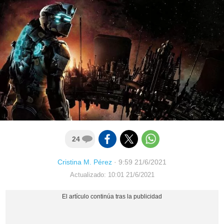
24
Cristina M. Pérez
·
9:59 21/6/2021
Actualizado: 10:01 21/6/2021