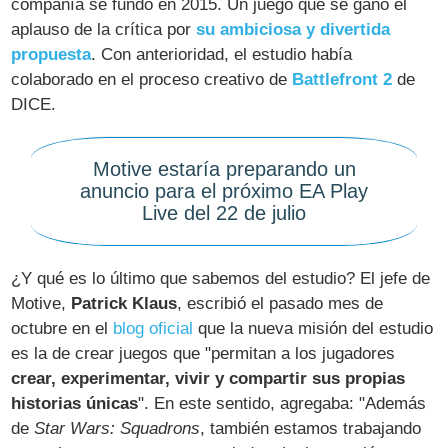
compañía se fundó en 2015. Un juego que se ganó el
aplauso de la crítica por
su ambiciosa y divertida
propuesta
. Con anterioridad, el estudio había
colaborado en el proceso creativo de
Battlefront 2
de
DICE.
Motive estaría preparando un
anuncio para el próximo EA Play
Live del 22 de julio
¿Y qué es lo último que sabemos del estudio? El jefe de
Motive,
Patrick Klaus
, escribió el pasado mes de
octubre en el
blog oficial
que la nueva misión del estudio
es la de crear juegos que "permitan a los jugadores
crear, experimentar, vivir y compartir sus propias
historias únicas
". En este sentido, agregaba: "Además
de
Star Wars: Squadrons
, también estamos trabajando