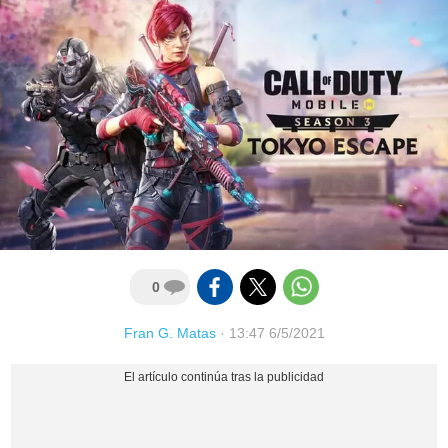
0
Fran G. Matas
·
13:47 6/5/2021