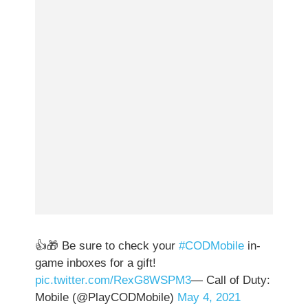
👍🎁 Be sure to check your
#CODMobile
in-
game inboxes for a gift!
pic.twitter.com/RexG8WSPM3
— Call of Duty:
Mobile (@PlayCODMobile)
May 4, 2021