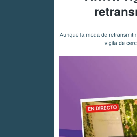
retrans
Aunque la moda de retransmitir
vigila de cer