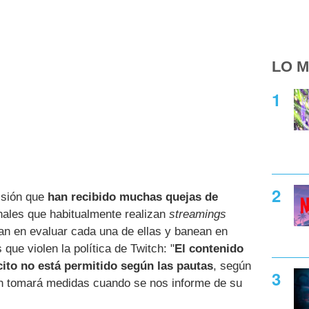
LO M
isión que
han recibido muchas quejas de
ales que habitualmente realizan
streamings
jan en evaluar cada una de ellas y banean en
ue violen la política de Twitch: "
El contenido
ito no está permitido según las pautas
, según
tch tomará medidas cuando se nos informe de su