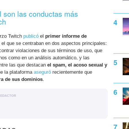
 son las conductas más
ch
arzo Twitch
publicó
el
primer informe de
 el que se centraban en dos aspectos principales:
contrar violaciones de sus términos de uso, que
os como en un análisis automático, y las
entre las que destacan
el spam, el acoso sexual y
ue la plataforma
aseguró
recientemente que
era de sus dominios
.
REDACTOR