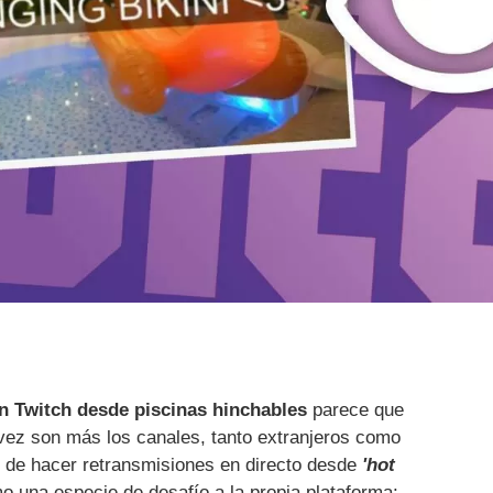
n Twitch desde piscinas hinchables
parece que
vez son más los canales, tanto extranjeros como
 de hacer retransmisiones en directo desde
'hot
o una especie de desafío a la propia plataforma: