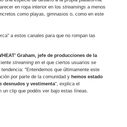
recer en ropa interior en los
streamings
a menos
ncretos como playas, gimnasios o, como en este
erca" a estos canales para que no rompan las
WHEAT’ Graham, jefe de producciones de la
ciente
streaming
en el que ciertos usuarios se
 tendencia: "Entendemos que últimamente este
ción por parte de la comunidad y
hemos estado
 de desnudos y vestimenta
", explica el
 un clip que podéis ver bajo estas líneas.