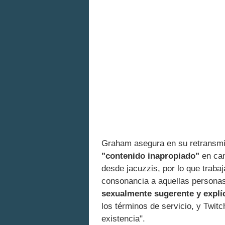
Graham asegura en su retransm
"contenido inapropiado"
en can
desde jacuzzis, por lo que traba
consonancia a aquellas personas q
sexualmente sugerente y explíc
los términos de servicio, y Twi
existencia".