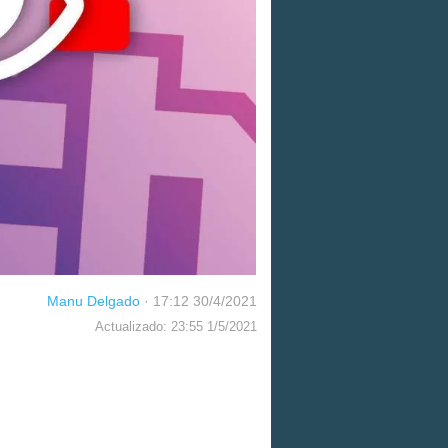
Manu Delgado
·
17:12 30/4/2021
Actualizado: 23:55 1/5/2021