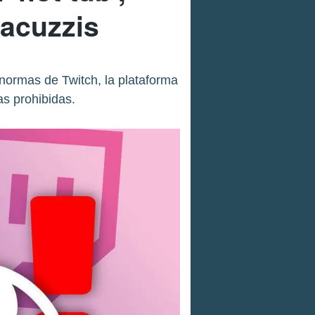
jacuzzis
normas de Twitch, la plataforma
as prohibidas.