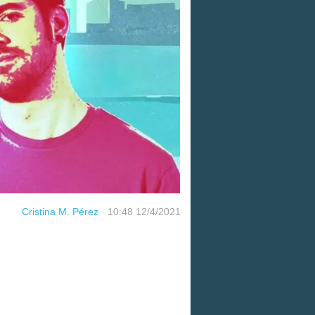
Cristina M. Pérez
·
10:48 12/4/2021