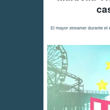
ca
El mayor streamer durante el 