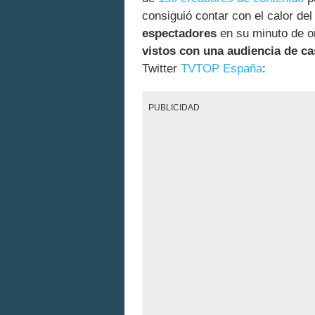
consiguió contar con el calor de
espectadores
en su minuto de o
vistos con una audiencia de ca
Twitter
TVTOP España
:
PUBLICIDAD