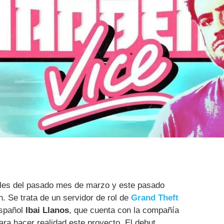
ales del pasado mes de marzo y este pasado
. Se trata de un servidor de rol de
Grand Theft
español
Ibai Llanos
, que cuenta con la compañía
ra hacer realidad este proyecto. El debut