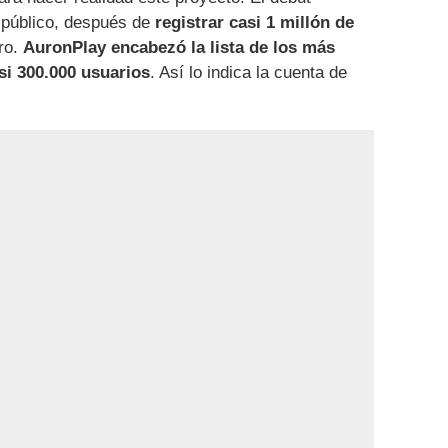
l público, después de
registrar casi 1 millón de
ro.
AuronPlay encabezó la lista de los más
si 300.000 usuarios
. Así lo indica la cuenta de