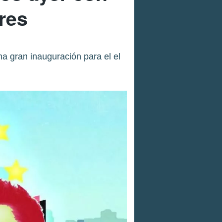
res
a gran inauguración para el el