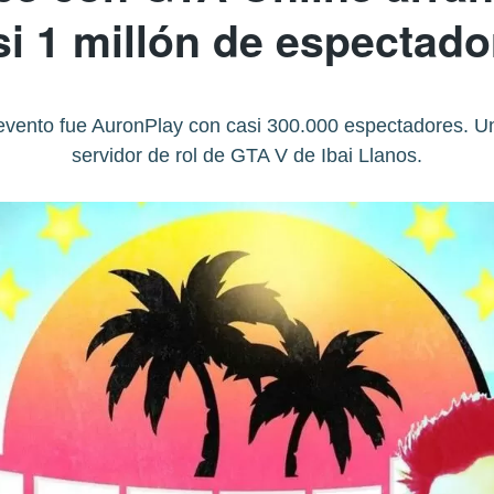
si 1 millón de espectado
evento fue AuronPlay con casi 300.000 espectadores. Un
servidor de rol de GTA V de Ibai Llanos.