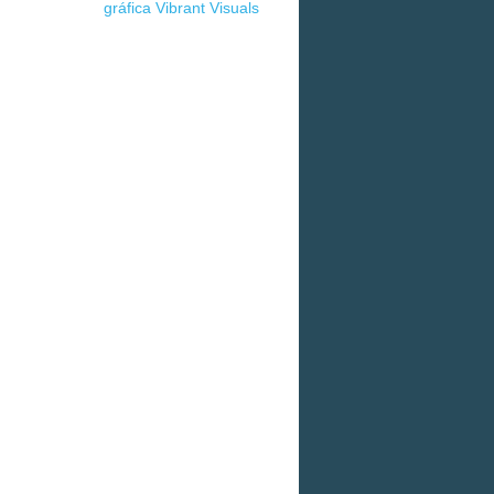
gráfica Vibrant Visuals