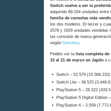
Switch vuelve a ser la preferid
adquirido 89.104 unidades entre 
familia de consolas más vendi
los dos modelos. El tercer y cua
2578 y 1929 unidades vendidas r
las consolas de nueva generació
según
Gematsu
.
Podéis ver la
lista completa de
15 al 21 de marzo en Japón
a c
Switch – 52.579 (15.368.232)
Switch Lite – 36.525 (3.449.6
PlayStation 5 – 26.322 (433.
PlayStation 5 Digital Edition 
PlayStation 4 – 2.559 (7.772.