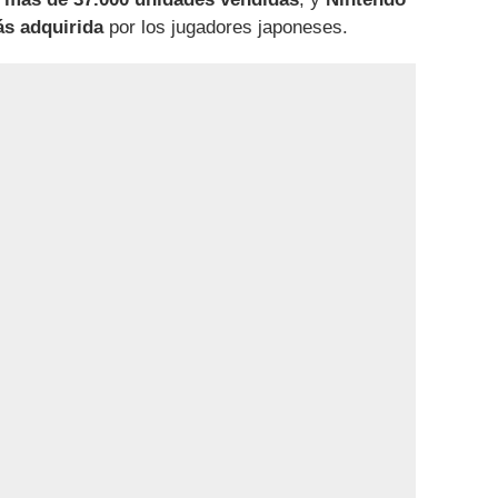
s adquirida
por los jugadores japoneses.