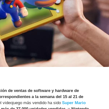
ión de ventas de software y hardware de
rrespondientes a la semana del 15 al 21 de
el videojuego más vendido ha sido
Super Mario
n
más de 37.000 unidades vendidas
, y
Nintendo