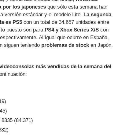
a por los japoneses
que sólo esta semana han
la versión estándar y el modelo Lite.
La segunda
da es PS5
con un total de 34.657 unidades entre
rto puesto son para
PS4 y Xbox Series X/S
con
espectivamente. Al igual que ocurre en España,
n siguen teniendo
problemas de stock
en Japón,
 videoconsolas más vendidas de la semana del
ontinuación:
19)
545)
– 8335 (84.371)
882)