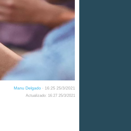
Manu Delgado
·
16:25 25/3/2021
Actualizado: 16:27 25/3/2021