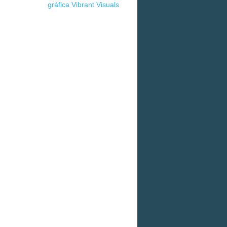
gráfica Vibrant Visuals