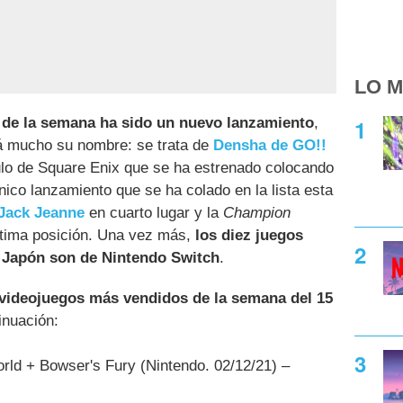
LO M
de la semana ha sido un nuevo lanzamiento
,
 mucho su nombre: se trata de
Densha de GO!!
tulo de Square Enix que se ha estrenado colocando
nico lanzamiento que se ha colado en la lista esta
Jack Jeanne
en cuarto lugar y la
Champion
tima posición. Una vez más,
los diez juegos
 Japón son de Nintendo Switch
.
 videojuegos más vendidos de la semana del 15
inuación:
ld + Bowser's Fury (Nintendo. 02/12/21) –