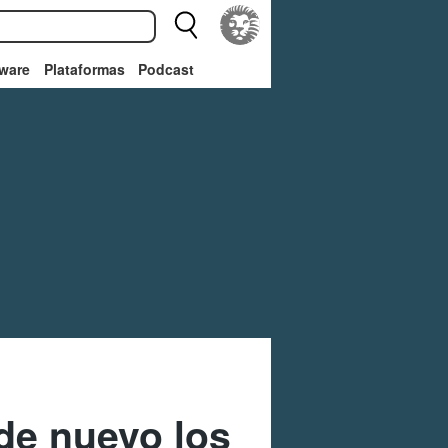
ware
Plataformas
Podcast
de nuevo los