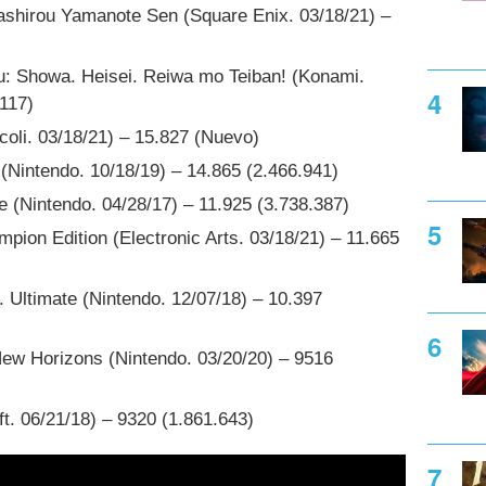
shirou Yamanote Sen (Square Enix. 03/18/21) –
: Showa. Heisei. Reiwa mo Teiban! (Konami.
.117)
oli. 03/18/21) – 15.827 (Nuevo)
(Nintendo. 10/18/19) – 14.865 (2.466.941)
 (Nintendo. 04/28/17) – 11.925 (3.738.387)
on Edition (Electronic Arts. 03/18/21) – 11.665
Ultimate (Nintendo. 12/07/18) – 10.397
ew Horizons (Nintendo. 03/20/20) – 9516
t. 06/21/18) – 9320 (1.861.643)