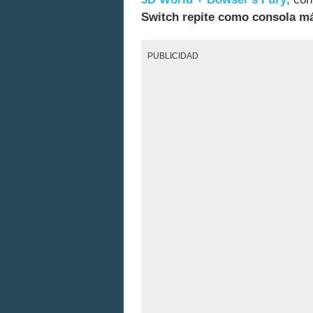
Switch repite como consola má
PUBLICIDAD