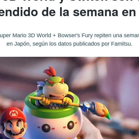
endido de la semana en
uper Mario 3D World + Bowser's Fury repiten una sem
en Japón, según los datos publicados por Famitsu.