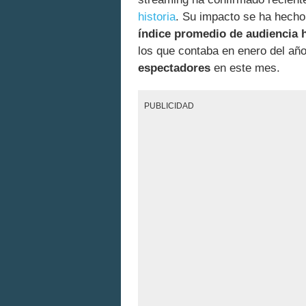
historia
. Su impacto se ha hech
índice promedio de audiencia
los que contaba en enero del añ
espectadores
en este mes.
PUBLICIDAD