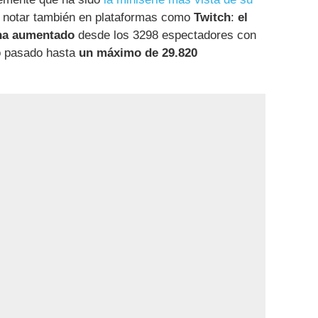
o notar también en plataformas como
Twitch
:
el
 ha aumentado
desde los 3298 espectadores con
o pasado hasta
un máximo de 29.820