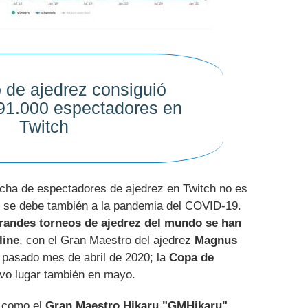
 de ajedrez consiguió
s 91.000 espectadores en
Twitch
cha de espectadores de ajedrez en Twitch no es
ix: se debe también a la pandemia del COVID-19.
grandes torneos de ajedrez del mundo se han
line
, con el Gran Maestro del ajedrez
Magnus
 pasado mes de abril de 2020; la
Copa de
vo lugar también en mayo.
s como el
Gran Maestro Hikaru "GMHikaru"