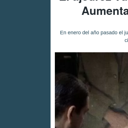
Aumenta 
En enero del año pasado el 
c