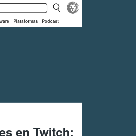
ware
Plataformas
Podcast
es en Twitch: