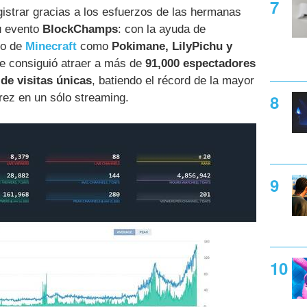
egistrar gracias a los esfuerzos de las hermanas
u evento
BlockChamps
: con la ayuda de
do de
Minecraft
como
Pokimane, LilyPichu y
ue consiguió atraer a más de
91,000 espectadores
de visitas únicas
, batiendo el récord de la mayor
drez en un sólo streaming.