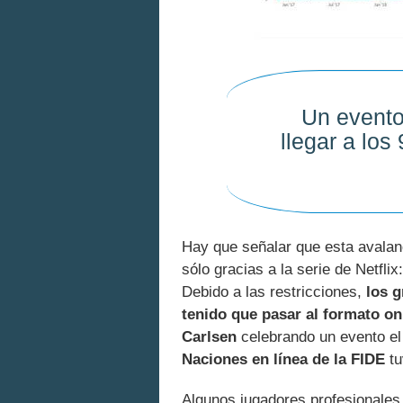
Un evento
llegar a lo
Hay que señalar que esta avalan
sólo gracias a la serie de Netfl
Debido a las restricciones,
los 
tenido que pasar al formato on
Carlsen
celebrando un evento el
Naciones en línea de la FIDE
tu
Algunos jugadores profesionale