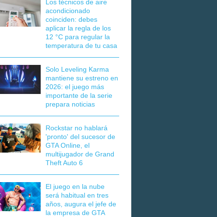
Los técnicos de aire
acondicionado
coinciden: debes
aplicar la regla de los
12 °C para regular la
temperatura de tu casa
Solo Leveling Karma
mantiene su estreno en
2026: el juego más
importante de la serie
prepara noticias
Rockstar no hablará
'pronto' del sucesor de
GTA Online, el
multijugador de Grand
Theft Auto 6
El juego en la nube
será habitual en tres
años, augura el jefe de
la empresa de GTA