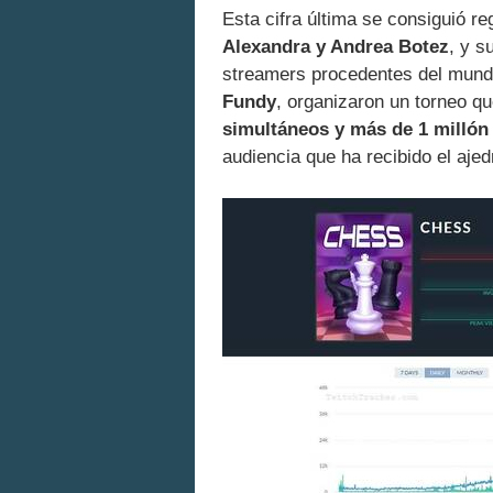
Esta cifra última se consiguió r
Alexandra y Andrea Botez
, y s
streamers procedentes del mun
Fundy
, organizaron un torneo q
simultáneos y más de 1 millón 
audiencia que ha recibido el aje