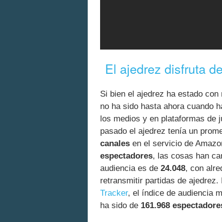
El ajedrez disfruta 
Si bien el ajedrez ha estado con 
no ha sido hasta ahora cuando 
los medios y en plataformas de j
pasado el ajedrez tenía un prom
canales
en el servicio de Amaz
espectadores
, las cosas han ca
audiencia es de
24.048
, con alr
retransmitir partidas de ajedrez
Tracker
, el índice de audiencia
ha sido de
161.968 espectadore