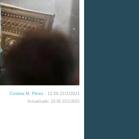
Cristina M. Pérez
·
12:56 21/1/2021
Actualizado: 23:55 22/1/2021