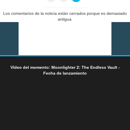
Los comentarios de la noticia están cerrados porque es demasiado
antigua.
Vídeo del momento: Moonlighter 2: The Endless Vault -
Fecha de lanzamiento