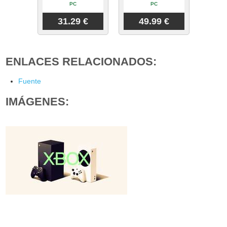
PC
PC
31.29 €
49.99 €
ENLACES RELACIONADOS:
Fuente
IMÁGENES: