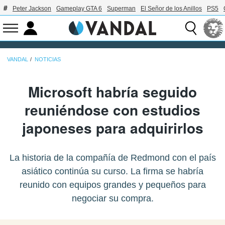
Peter Jackson
Gameplay GTA 6
Superman
El Señor de los Anillos
PS5
VANDAL
NOTICIAS
Microsoft habría seguido
reuniéndose con estudios
japoneses para adquirirlos
La historia de la compañía de Redmond con el país
asiático continúa su curso. La firma se habría
reunido con equipos grandes y pequeños para
negociar su compra.