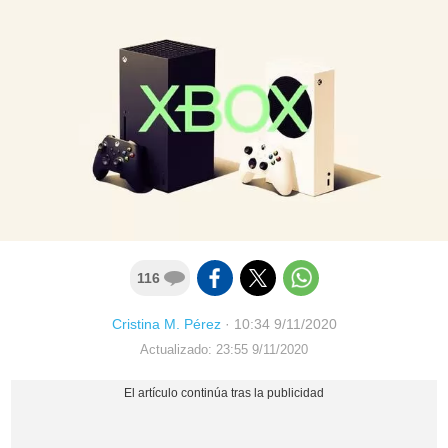
116
Cristina M. Pérez
·
10:34 9/11/2020
Actualizado: 23:55 9/11/2020