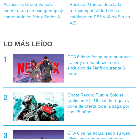
Assassin's Creed Valhalla
Rockstar Games detalla la
muestra un extenso gameplay
retrocompatibilidad de su
comentado en Xbox Series X
catálogo en PS5 y Xbox Series
X/S
LO MÁS LEÍDO
GTA 6 tiene fecha para su tercer
tráiler y un bombazo: será
exclusivo de Netflix durante 6
horas
Ghost Recon: Future Soldier
gratis en PC: Ubisoft lo regala y
pone de oferta toda la saga por
sus 25 años
GTA 6 ya ha actualizado su web
oficial con una nueva imagen