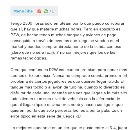
ManuJihe
+1
Tengo 2300 horas solo en Steam por lo que puedo corroborar
que sí, hay que meterle muchas horas. Pero en absoluto es
P2W, de hecho tengo muchos tanques y aviones de pago
conseguido a través de eventos que luego se venden en el
market y puedes comprar directamente de la tienda con eso
(claro que no será fácil). Y no son mejores que los de las
ramas tecnológicas.
Creo que confundes P2W con cuenta premium para ganar más
Leones o Experiencia. Nunca he comprado cuenta premium. El
problema de ciertos jugadores es que quieren llegar rápido al
tanque más tocho o al avión de turbina, cuando lo divertido es
disfrutar de cada uno. Además una vez que llegas a lo más alto
todos tienen tu mismo nivel de vehículo con la diferencia de
que al llegar rápido encima eres noob y hacen contigo lo que
quieren, por lo que solo perderás leones a punta pala. Es un
error típico en esta serie de juegos xD
Lo mejor es quedarse en un tier que te guste entre el 3-4, jugar