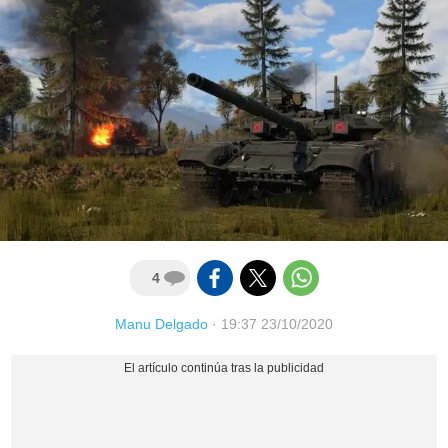
4
Manu Delgado
·
19:37 23/10/2020