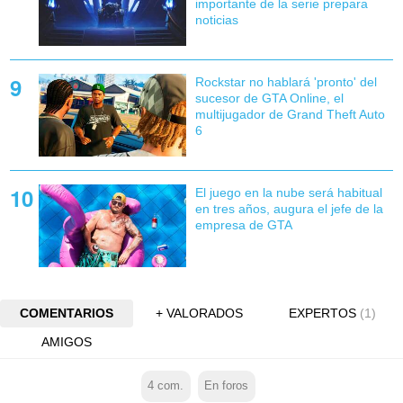
importante de la serie prepara
noticias
Rockstar no hablará 'pronto' del
sucesor de GTA Online, el
multijugador de Grand Theft Auto
6
El juego en la nube será habitual
en tres años, augura el jefe de la
empresa de GTA
COMENTARIOS
+ VALORADOS
EXPERTOS
(1)
AMIGOS
4
com.
En foros