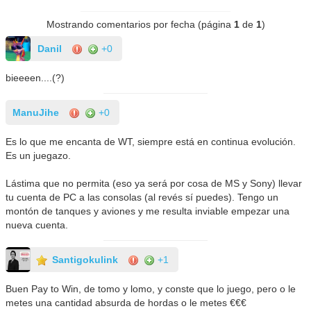
Mostrando comentarios por fecha (página
1
de
1
)
Danil
+0
bieeeen....(?)
ManuJihe
+0
Es lo que me encanta de WT, siempre está en continua evolución.
Es un juegazo.
Lástima que no permita (eso ya será por cosa de MS y Sony) llevar
tu cuenta de PC a las consolas (al revés sí puedes). Tengo un
montón de tanques y aviones y me resulta inviable empezar una
nueva cuenta.
Santigokulink
+1
Buen Pay to Win, de tomo y lomo, y conste que lo juego, pero o le
metes una cantidad absurda de hordas o le metes €€€