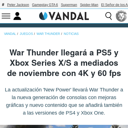
Peter Jackson
Gameplay GTA 6
Superman
Spider-Man
El Señor de los A
VANDAL
JUEGOS
WAR THUNDER
NOTICIAS
War Thunder llegará a PS5 y
Xbox Series X/S a mediados
de noviembre con 4K y 60 fps
La actualización 'New Power' llevará War Thunder a
la nueva generación de consolas con mejoras
gráficas y nuevo contenido que se añadirá también
a las versiones de PS4 y Xbox One.