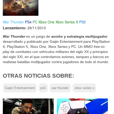
War Thunder
PS4
PC
Xbox One
Xbox Series X
PS5
Lanzamiento:
29/11/2013
War Thunder
es un juego de
acción y estrategia multijugador
desarrollado y publicado por Gaijin Entertainment para PlayStation
4, PlayStation 5, Xbox One, Xbox Series y PC. Un MMO
free-to-
play
de combates con vehículos militares del siglo XX y principios
del siglo XXI, en el que controlamos aviones, tanques y barcos en
realistas batallas multijugador contra jugadores de todo el mundo.
OTRAS NOTICIAS SOBRE:
Gaijin Entertainment
ps5
war thunder
xbox series x