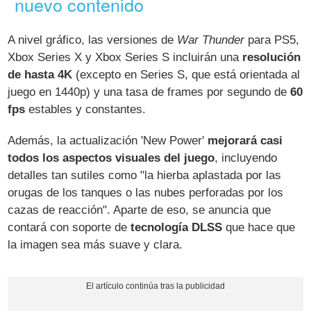
nuevo contenido
A nivel gráfico, las versiones de
War Thunder
para PS5,
Xbox Series X y Xbox Series S incluirán una
resolución
de hasta 4K
(excepto en Series S, que está orientada al
juego en 1440p) y una tasa de frames por segundo de
60
fps
estables y constantes.
Además, la actualización 'New Power'
mejorará casi
todos los aspectos visuales del juego
, incluyendo
detalles tan sutiles como "la hierba aplastada por las
orugas de los tanques o las nubes perforadas por los
cazas de reacción". Aparte de eso, se anuncia que
contará con soporte de
tecnología DLSS
que hace que
la imagen sea más suave y clara.