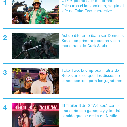
GTA 6 podría salir en formato
físico tras el lanzamiento, según el
jefe de Take-Two Interactive
Así de diferente iba a ser Demon's
Souls: en primera persona y con
monstruos de Dark Souls
Take-Two, la empresa matriz de
Rockstar, dice que 'los discos no
tienen sentido' para los jugadores
El Tráiler 3 de GTA 6 será como
una serie con gameplay y tendrá
sentido que se emita en Netflix