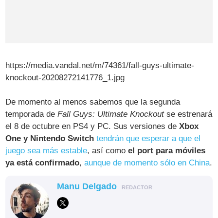
https://media.vandal.net/m/74361/fall-guys-ultimate-
knockout-20208272141776_1.jpg
De momento al menos sabemos que la segunda
temporada de
Fall Guys: Ultimate Knockout
se estrenará
el 8 de octubre en PS4 y PC. Sus versiones de
Xbox
One y Nintendo Switch
tendrán que esperar a que el
juego sea más estable
, así como
el port para móviles
ya está confirmado
,
aunque de momento sólo en China
.
Manu Delgado
REDACTOR