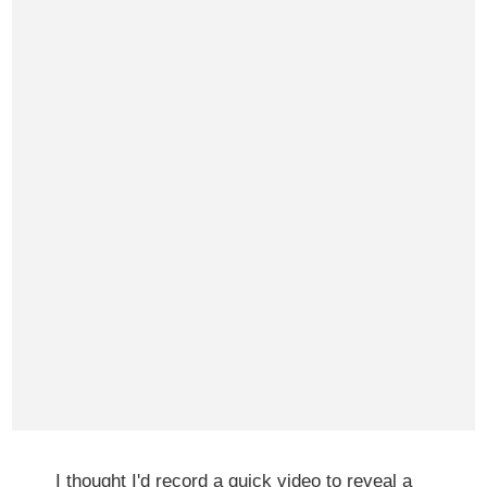
I thought I'd record a quick video to reveal a