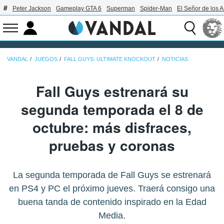
Peter Jackson
Gameplay GTA 6
Superman
Spider-Man
El Señor de los A
VANDAL
JUEGOS
FALL GUYS: ULTIMATE KNOCKOUT
NOTICIAS
Fall Guys estrenará su
segunda temporada el 8 de
octubre: más disfraces,
pruebas y coronas
La segunda temporada de Fall Guys se estrenará
en PS4 y PC el próximo jueves. Traerá consigo una
buena tanda de contenido inspirado en la Edad
Media.