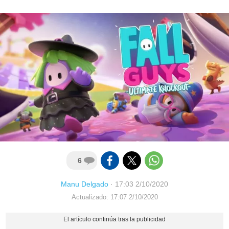
6
Manu Delgado
·
17:03 2/10/2020
Actualizado: 17:07 2/10/2020