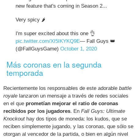
new feature that's coming in Season 2...
Very spicy 🌶️
I'm super excited about this one 👌
pic.twitter.com/XI5IKYKQ9E
— Fall Guys 👑
(@FallGuysGame)
October 1, 2020
Más coronas en la segunda
temporada
Recientemente los responsables de este adorable
battle
royale
lanzaron un mensaje a través de redes sociales
en el que
prometían mejorar el ratio de coronas
recibidos por los jugadores
. En
Fall Guys: Ultimate
Knockout
hay dos tipos de moneda: los kudos, que se
reciben simplemente jugando, y las coronas, que sólo se
otorgan al vencedor de la partida, o bien en algún nivel