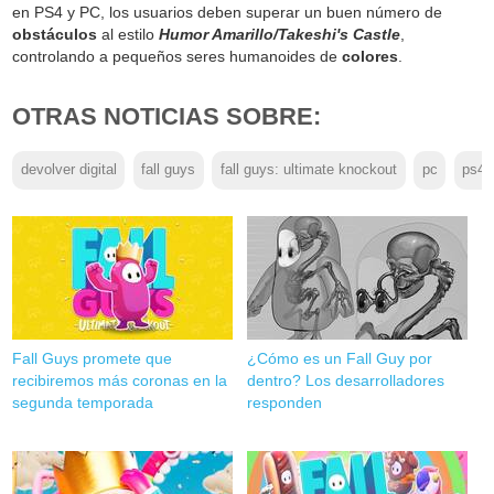
en PS4 y PC, los usuarios deben superar un buen número de
obstáculos
al estilo
Humor Amarillo/Takeshi's Castle
,
controlando a pequeños seres humanoides de
colores
.
OTRAS NOTICIAS SOBRE:
devolver digital
fall guys
fall guys: ultimate knockout
pc
ps4
Fall Guys promete que
¿Cómo es un Fall Guy por
recibiremos más coronas en la
dentro? Los desarrolladores
segunda temporada
responden