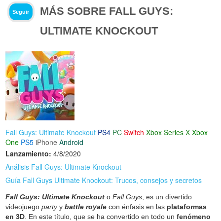
MÁS SOBRE FALL GUYS:
Seguir
ULTIMATE KNOCKOUT
Fall Guys: Ultimate Knockout
PS4
PC
Switch
Xbox Series X
Xbox
One
PS5
iPhone
Android
Lanzamiento:
4/8/2020
Análisis Fall Guys: Ultimate Knockout
Guía Fall Guys Ultimate Knockout: Trucos, consejos y secretos
Fall Guys: Ultimate Knockout
o
Fall Guys
, es un divertido
videojuego
party
y
battle royale
con énfasis en las
plataformas
en 3D
. En este título, que se ha convertido en todo un
fenómeno