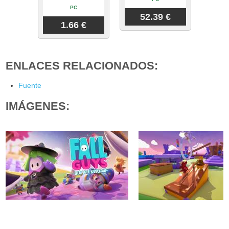
PC
52.39 €
1.66 €
ENLACES RELACIONADOS:
Fuente
IMÁGENES: