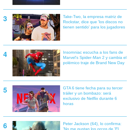
Take-Two, la empresa matriz de
Rockstar, dice que 'los discos no
tienen sentido' para los jugadores
Insomniac escucha a los fans de
Marvel's Spider-Man 2 y cambia el
polémico traje de Brand New Day
GTA 6 tiene fecha para su tercer
tráiler y un bombazo: será
exclusivo de Netflix durante 6
horas
Peter Jackson (64), lo confirma:
'No me gustan los orcos de 'El