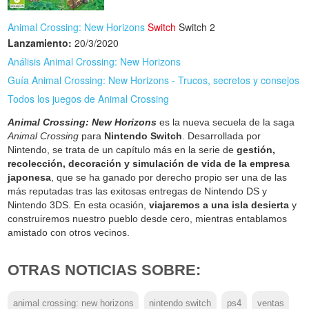
Animal Crossing: New Horizons
Switch
Switch 2
Lanzamiento:
20/3/2020
Análisis Animal Crossing: New Horizons
Guía Animal Crossing: New Horizons - Trucos, secretos y consejos
Todos los juegos de Animal Crossing
Animal Crossing: New Horizons
es la nueva secuela de la saga
Animal Crossing
para
Nintendo Switch
. Desarrollada por
Nintendo, se trata de un capítulo más en la serie de
gestión,
recolección, decoración y simulación de vida de la empresa
japonesa
, que se ha ganado por derecho propio ser una de las
más reputadas tras las exitosas entregas de Nintendo DS y
Nintendo 3DS. En esta ocasión,
viajaremos a una isla desierta
y
construiremos nuestro pueblo desde cero, mientras entablamos
amistado con otros vecinos.
OTRAS NOTICIAS SOBRE:
animal crossing: new horizons
nintendo switch
ps4
ventas