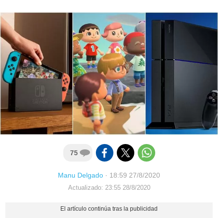
75
Manu Delgado
·
18:59 27/8/2020
Actualizado: 23:55 28/8/2020