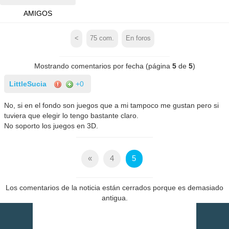
AMIGOS
<
75
com.
En foros
Mostrando comentarios por fecha (página
5
de
5
)
LittleSucia
+0
No, si en el fondo son juegos que a mi tampoco me gustan pero si
tuviera que elegir lo tengo bastante claro.
No soporto los juegos en 3D.
«
4
5
Los comentarios de la noticia están cerrados porque es demasiado
antigua.