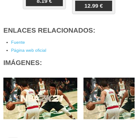
8.19 €
12.99 €
ENLACES RELACIONADOS:
Fuente
Página web oficial
IMÁGENES: