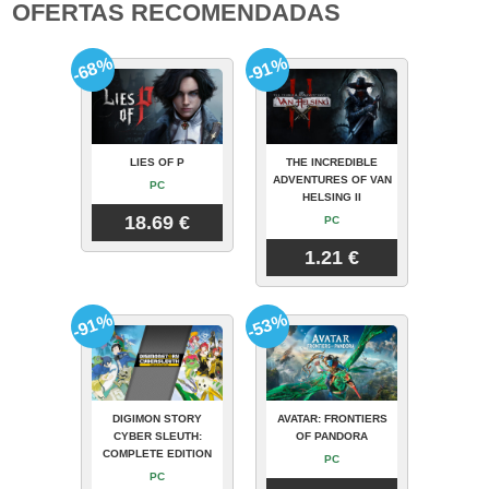
OFERTAS RECOMENDADAS
-68%
-91%
LIES OF P
THE INCREDIBLE
ADVENTURES OF VAN
PC
HELSING II
18.69 €
PC
1.21 €
-91%
-53%
DIGIMON STORY
AVATAR: FRONTIERS
CYBER SLEUTH:
OF PANDORA
COMPLETE EDITION
PC
PC