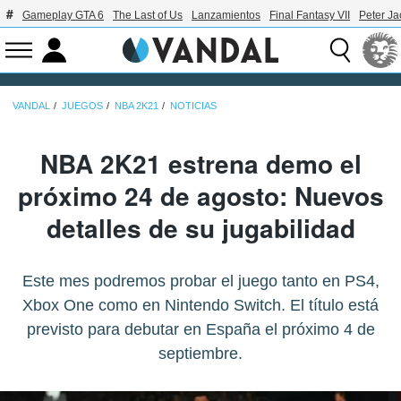
Gameplay GTA 6
The Last of Us
Lanzamientos
Final Fantasy VII
Peter J
VANDAL
JUEGOS
NBA 2K21
NOTICIAS
NBA 2K21 estrena demo el
próximo 24 de agosto: Nuevos
detalles de su jugabilidad
Este mes podremos probar el juego tanto en PS4,
Xbox One como en Nintendo Switch. El título está
previsto para debutar en España el próximo 4 de
septiembre.