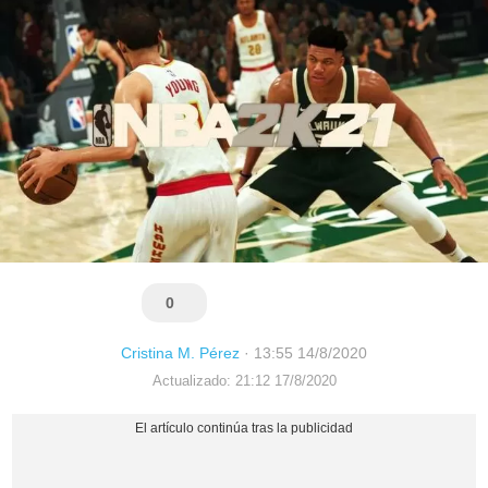
0
Cristina M. Pérez
·
13:55 14/8/2020
Actualizado: 21:12 17/8/2020