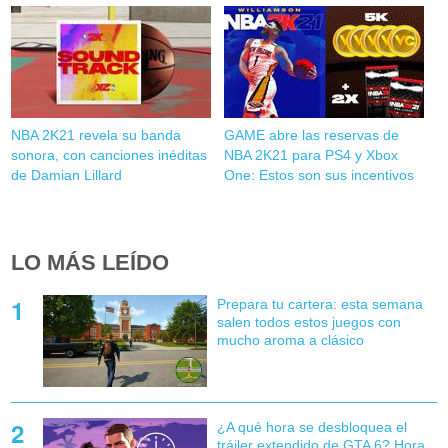
NBA 2K21 revela su banda
GAME abre las reservas de
sonora, con canciones inéditas
NBA 2K21 para PS4 y Xbox
de Damian Lillard
One: Estos son sus incentivos
LO MÁS LEÍDO
Prepara tu cartera: esta semana
salen todos estos juegos con
mucho aroma a clásico
¿A qué hora se desbloquea el
tráiler extendido de GTA 6? Hora