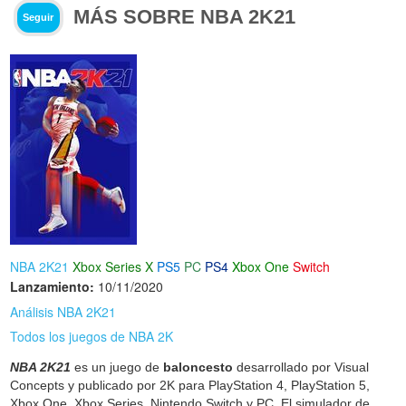
MÁS SOBRE NBA 2K21
Seguir
NBA 2K21
Xbox Series X
PS5
PC
PS4
Xbox One
Switch
Lanzamiento:
10/11/2020
Análisis NBA 2K21
Todos los juegos de NBA 2K
NBA 2K21
es un juego de
baloncesto
desarrollado por Visual
Concepts y publicado por 2K para PlayStation 4, PlayStation 5,
Xbox One, Xbox Series, Nintendo Switch y PC. El simulador de