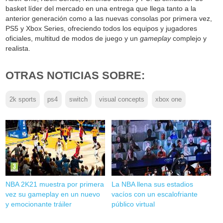
basket líder del mercado en una entrega que llega tanto a la
anterior generación como a las nuevas consolas por primera vez,
PS5 y Xbox Series, ofreciendo todos los equipos y jugadores
oficiales, multitud de modos de juego y un
gameplay
complejo y
realista.
OTRAS NOTICIAS SOBRE:
2k sports
ps4
switch
visual concepts
xbox one
NBA 2K21 muestra por primera
La NBA llena sus estadios
vez su gameplay en un nuevo
vacíos con un escalofriante
y emocionante tráiler
público virtual