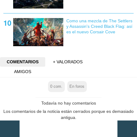
Como una mezcla de The Settlers
y Assassin's Creed Black Flag: así
es el nuevo Corsair Cove
COMENTARIOS
+ VALORADOS
AMIGOS
0
com.
En foros
Todavía no hay comentarios
Los comentarios de la noticia están cerrados porque es demasiado
antigua.