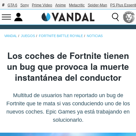
GTA 6
Sony
Prime Video
Anime
Metacritic
Spider-Man
PS Plus Essenti
VANDAL
JUEGOS
FORTNITE BATTLE ROYALE
NOTICIAS
Los coches de Fortnite tienen
un bug que provoca la muerte
instantánea del conductor
Multitud de usuarios han reportado un bug de
Fortnite que te mata si vas conduciendo uno de los
nuevos coches. Epic Games ya está trabajando en
solucionarlo.