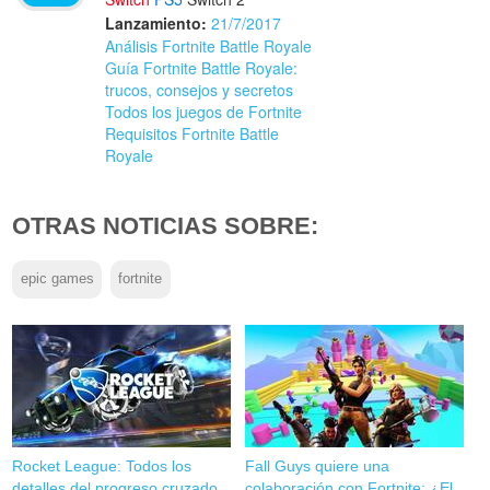
Lanzamiento:
21/7/2017
Análisis Fortnite Battle Royale
Guía Fortnite Battle Royale:
trucos, consejos y secretos
Todos los juegos de Fortnite
Requisitos Fortnite Battle
Royale
OTRAS NOTICIAS SOBRE:
epic games
fortnite
Rocket League: Todos los
Fall Guys quiere una
detalles del progreso cruzado
colaboración con Fortnite: ¿El