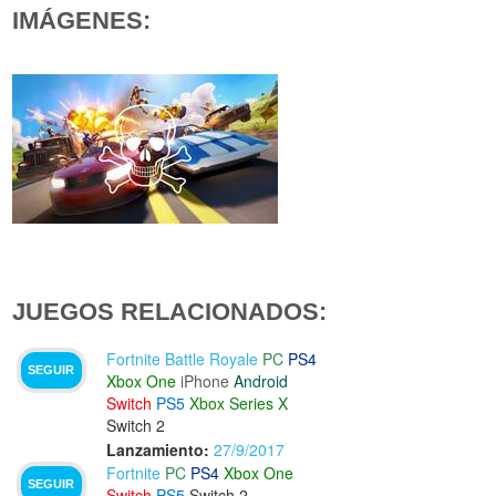
IMÁGENES:
JUEGOS RELACIONADOS:
Fortnite Battle Royale
PC
PS4
SEGUIR
Xbox One
iPhone
Android
Switch
PS5
Xbox Series X
Switch 2
Lanzamiento:
27/9/2017
Fortnite
PC
PS4
Xbox One
SEGUIR
Switch
PS5
Switch 2