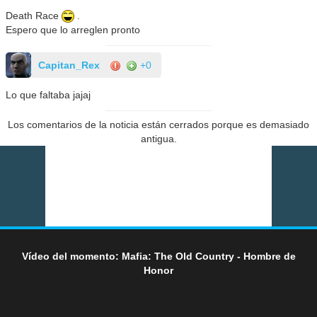
Death Race
.
Espero que lo arreglen pronto
Capitan_Rex
+0
Lo que faltaba jajaj
Los comentarios de la noticia están cerrados porque es demasiado
antigua.
Vídeo del momento: Mafia: The Old Country - Hombre de
Honor