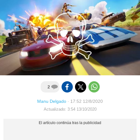
2
Manu Delgado
·
17:52 12/8/2020
Actualizado: 3:54 13/10/2020