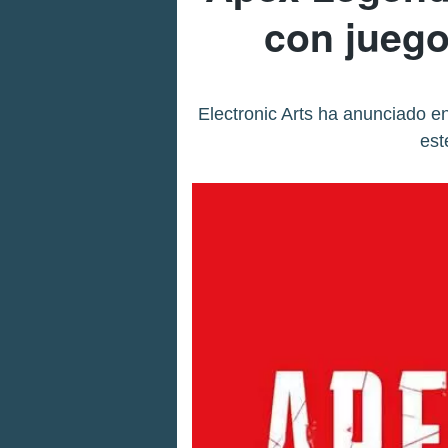
con juego
Electronic Arts ha anunciado e
est