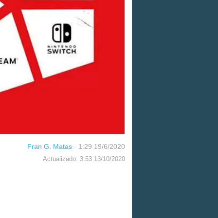
Fran G. Matas
·
1:29 19/6/2020
Actualizado: 3:53 13/10/2020