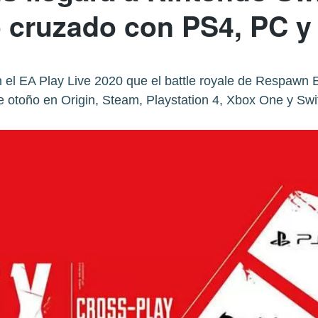
 cruzado con PS4, PC 
n el EA Play Live 2020 que el battle royale de Respawn 
e otoño en Origin, Steam, Playstation 4, Xbox One y Swi