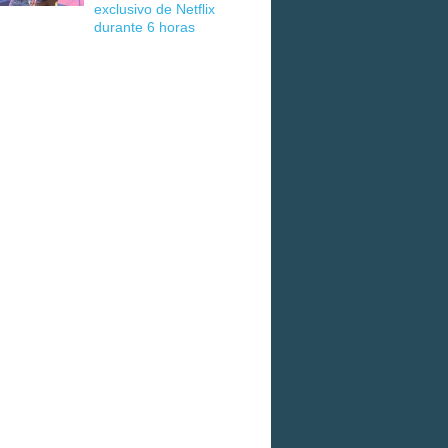
exclusivo de Netflix
durante 6 horas