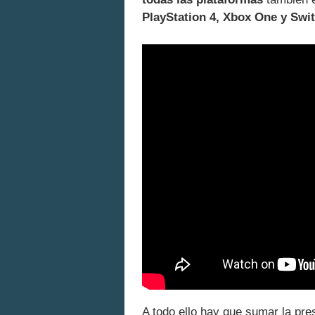
PlayStation 4, Xbox One y Swi
A todo ello hay que sumar la pre