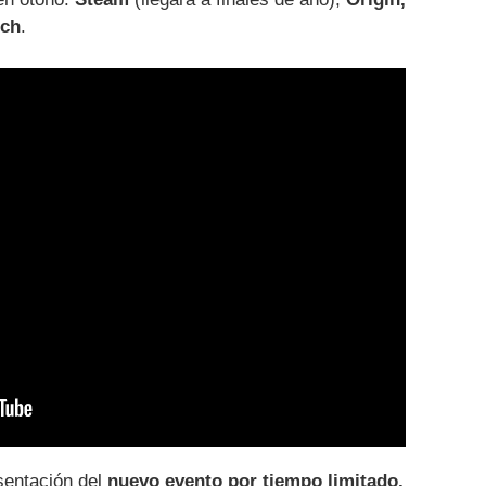
tch
.
sentación del
nuevo evento por tiempo limitado,