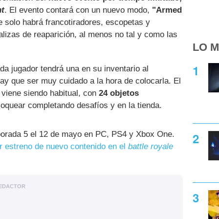
nt
. El evento contará con un nuevo modo,
"Armed
e solo habrá francotiradores, escopetas y
izas de reaparición, al menos no tal y como las
LO M
da jugador tendrá una en su inventario al
hay que ser muy cuidado a la hora de colocarla. El
viene siendo habitual, con
24 objetos
oquear completando desafíos y en la tienda.
rada 5 el 12 de mayo en PC, PS4 y Xbox One.
r estreno de nuevo contenido en el
battle royale
EDACTOR