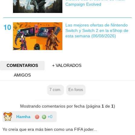
Campaign Evolved
Las mejores ofertas de Nintendo
Switch y Switch 2 en la eShop de
esta semana (06/08/2026)
COMENTARIOS
+ VALORADOS
AMIGOS
7
com.
En foros
Mostrando comentarios por fecha (página
1
de
1
)
Hamha
+0
Yo creía que era más bien como una FIFA joder...