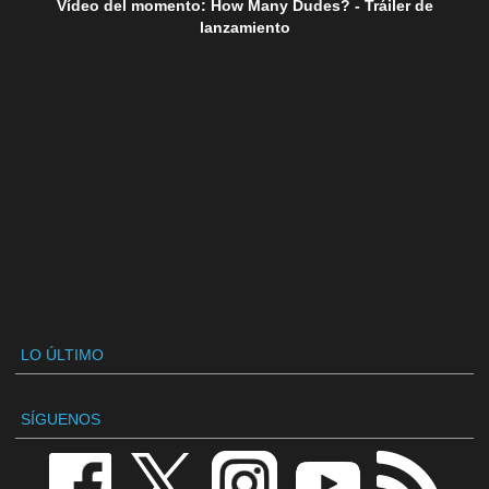
Vídeo del momento: How Many Dudes? - Tráiler de
lanzamiento
LO ÚLTIMO
SÍGUENOS