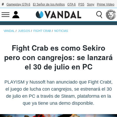
Gameplay GTA 6
El Señor de los Anillos
GTA 6
PS5
Sony
Prime Video
VANDAL
JUEGOS
FIGHT CRAB
NOTICIAS
Fight Crab es como Sekiro
pero con cangrejos: se lanzará
el 30 de julio en PC
PLAYISM y Nussoft han anunciado que Fight Crabt,
el juego de lucha con cangrejos, se estrenará el 30
de julio en PC a través de Steam, plataforma en la
que ya tiene una demo disponible.