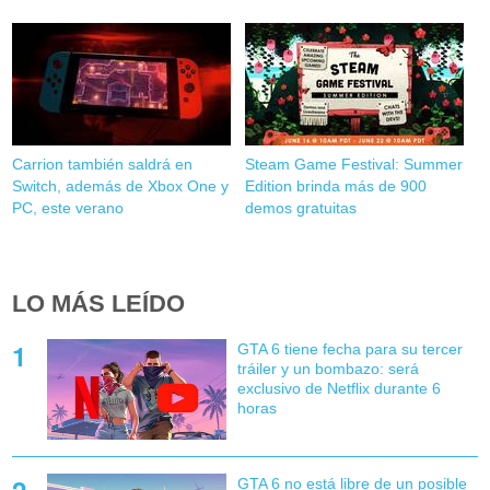
Carrion también saldrá en
Steam Game Festival: Summer
Switch, además de Xbox One y
Edition brinda más de 900
PC, este verano
demos gratuitas
LO MÁS LEÍDO
GTA 6 tiene fecha para su tercer
tráiler y un bombazo: será
exclusivo de Netflix durante 6
horas
GTA 6 no está libre de un posible