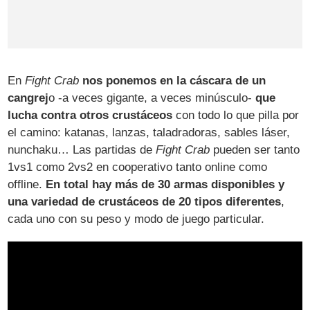
En
Fight Crab
nos ponemos en la cáscara de un
cangrej
o -a veces gigante, a veces minúsculo-
que
lucha contra otros crustáceos
con todo lo que pilla por
el camino: katanas, lanzas, taladradoras, sables láser,
nunchaku… Las partidas de
Fight Crab
pueden ser tanto
1vs1 como 2vs2 en cooperativo tanto online como
offline.
En total hay más de 30 armas disponibles y
una variedad de crustáceos de 20 tipos diferentes
,
cada uno con su peso y modo de juego particular.