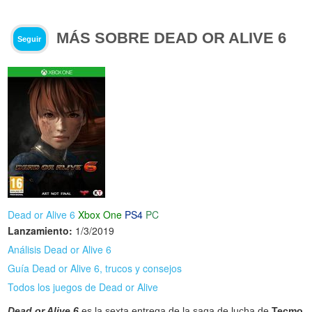
MÁS SOBRE DEAD OR ALIVE 6
Seguir
Dead or Alive 6
Xbox One
PS4
PC
Lanzamiento:
1/3/2019
Análisis Dead or Alive 6
Guía Dead or Alive 6, trucos y consejos
Todos los juegos de Dead or Alive
Dead or Alive 6
es la sexta entrega de la saga de lucha de
Tecmo