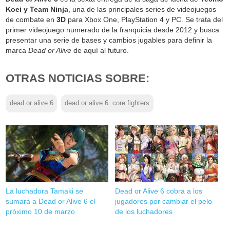
Koei y Team Ninja
, una de las principales series de videojuegos
de combate en
3D
para Xbox One, PlayStation 4 y PC. Se trata del
primer videojuego numerado de la franquicia desde 2012 y busca
presentar una serie de bases y cambios jugables para definir la
marca
Dead or Alive
de aquí al futuro.
OTRAS NOTICIAS SOBRE:
dead or alive 6
dead or alive 6: core fighters
La luchadora Tamaki se
Dead or Alive 6 cobra a los
sumará a Dead or Alive 6 el
jugadores por cambiar el pelo
próximo 10 de marzo
de los luchadores