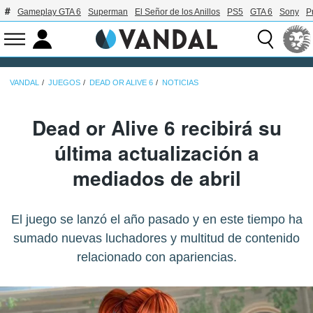
Gameplay GTA 6
Superman
El Señor de los Anillos
PS5
GTA 6
Sony
P
VANDAL
JUEGOS
DEAD OR ALIVE 6
NOTICIAS
Dead or Alive 6 recibirá su
última actualización a
mediados de abril
El juego se lanzó el año pasado y en este tiempo ha
sumado nuevas luchadores y multitud de contenido
relacionado con apariencias.