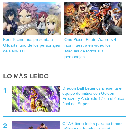
Koei Tecmo nos presenta a
One Piece: Pirate Warriors 4
Gildarts, uno de los personajes
nos muestra en vídeo los
de Fairy Tail
ataques de todos sus
personajes
LO MÁS LEÍDO
Dragon Ball Legends presenta el
equipo definitivo con Golden
Freezer y Androide 17 en el épico
final de 'Super'
GTA 6 tiene fecha para su tercer
tráiler y un bombazo: será