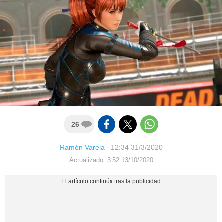
26
Ramón Varela
·
12:34 31/3/2020
Actualizado: 3:52 13/10/2020