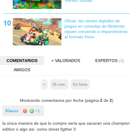
Vibrant Visuals
Oficial: las ventas digitales de
juegos en consolas de Nintendo
siguen creciendo e imponiéndose
al formato físico
COMENTARIOS
+ VALORADOS
EXPERTOS
(3)
AMIGOS
<
26
com.
En foros
Mostrando comentarios por fecha (página
2
de
2
)
Klausr
+1
la única manera de que lo compre seria que sacaran una champion
edition o algo así como street figther V