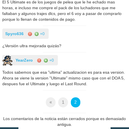
El 5 Ultimate es de los juegos de pelea que le he echado mas
horas, e incluso me compre el pack de los luchadores que me
faltaban y algunos trajes dlcs, pero el 6 voy a pasar de comprarlo
porque lo llenan de contenidos de pago.
Spyro636
+0
¿Versión ultra mejorada quizás?
YearZero
+0
Todos sabemos que esa "ultima" actualizacion es para esa version.
Ahora se viene la version "Ultimate" mismo caso que con el DOA 5,
despues fue el Ultimate y luego el Last Round.
«
1
2
Los comentarios de la noticia están cerrados porque es demasiado
antigua.