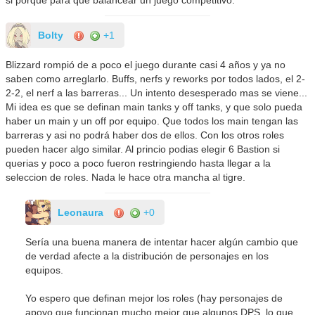
Bolty
+1
Blizzard rompió de a poco el juego durante casi 4 años y ya no
saben como arreglarlo. Buffs, nerfs y reworks por todos lados, el 2-
2-2, el nerf a las barreras... Un intento desesperado mas se viene...
Mi idea es que se definan main tanks y off tanks, y que solo pueda
haber un main y un off por equipo. Que todos los main tengan las
barreras y asi no podrá haber dos de ellos. Con los otros roles
pueden hacer algo similar. Al princio podias elegir 6 Bastion si
querias y poco a poco fueron restringiendo hasta llegar a la
seleccion de roles. Nada le hace otra mancha al tigre.
Leonaura
+0
Sería una buena manera de intentar hacer algún cambio que
de verdad afecte a la distribución de personajes en los
equipos.
Yo espero que definan mejor los roles (hay personajes de
apoyo que funcionan mucho mejor que algunos DPS, lo que