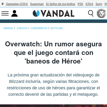
Gameplay GTA 6
Superman
El Señor de los Anillos
PS5
GTA 6
Sony
P
VANDAL
JUEGOS
OVERWATCH
NOTICIAS
Overwatch: Un rumor asegura
que el juego contará con
'baneos de Héroe'
La próxima gran actualización del videojuego de
Blizzard incluiría, según varias filtraciones, con
restricciones de uso de héroes para garantizar el
correcto devenir de las partidas y el metajuego.