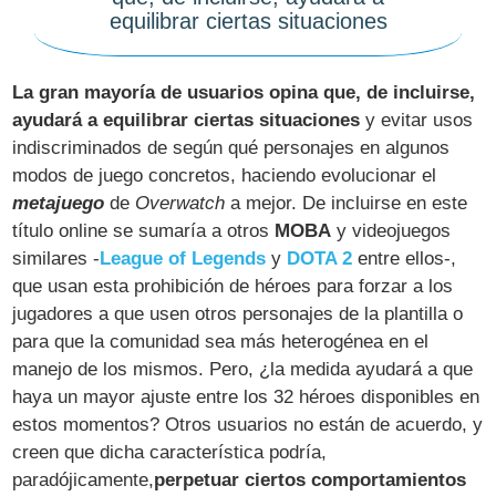
equilibrar ciertas situaciones
La gran mayoría de usuarios opina que, de incluirse,
ayudará a equilibrar ciertas situaciones
y evitar usos
indiscriminados de según qué personajes en algunos
modos de juego concretos, haciendo evolucionar el
metajuego
de
Overwatch
a mejor. De incluirse en este
título online se sumaría a otros
MOBA
y videojuegos
similares -
League of Legends
y
DOTA 2
entre ellos-,
que usan esta prohibición de héroes para forzar a los
jugadores a que usen otros personajes de la plantilla o
para que la comunidad sea más heterogénea en el
manejo de los mismos. Pero, ¿la medida ayudará a que
haya un mayor ajuste entre los 32 héroes disponibles en
estos momentos? Otros usuarios no están de acuerdo, y
creen que dicha característica podría,
paradójicamente,
perpetuar ciertos comportamientos