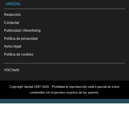
VANDAL
Redacción
Contactar
Publicidad / Advertising
Política de privacidad
Aviso legal
Política de cookies
VGChartz
Copyright Vandal 1997-2026 - Prohibida la reproducción total o parcial de estos
contenidos sin el permiso expreso de los autores.