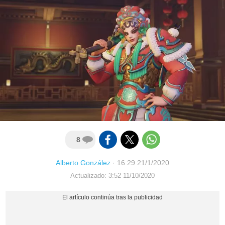
8
Alberto González
·
16:29 21/1/2020
Actualizado: 3:52 11/10/2020