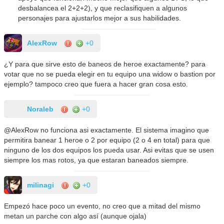
desbalancea el 2+2+2), y que reclasifiquen a algunos
personajes para ajustarlos mejor a sus habilidades.
AlexRow
+0
¿Y para que sirve esto de baneos de heroe exactamente? para
votar que no se pueda elegir en tu equipo una widow o bastion por
ejemplo? tampoco creo que fuera a hacer gran cosa esto.
Noraleb
+0
@AlexRow no funciona asi exactamente. El sistema imagino que
permitira banear 1 heroe o 2 por equipo (2 o 4 en total) para que
ninguno de los dos equipos los pueda usar. Asi evitas que se usen
siempre los mas rotos, ya que estaran baneados siempre.
milinagi
+0
Empezó hace poco un evento, no creo que a mitad del mismo
metan un parche con algo así (aunque ojala)