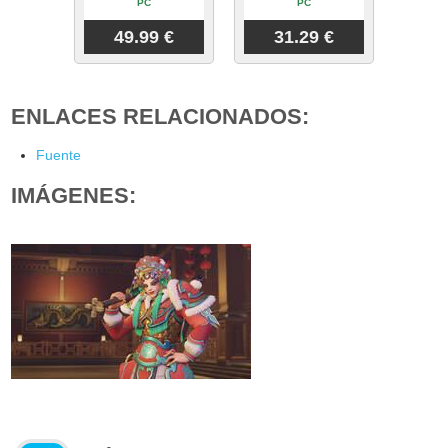
PC
PC
49.99 €
31.29 €
ENLACES RELACIONADOS:
Fuente
IMÁGENES: