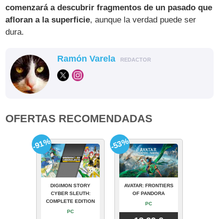
comenzará a descubrir fragmentos de un pasado que
afloran a la superficie
, aunque la verdad puede ser
dura.
Ramón Varela
REDACTOR
OFERTAS RECOMENDADAS
-91%
-53%
DIGIMON STORY
AVATAR: FRONTIERS
CYBER SLEUTH:
OF PANDORA
COMPLETE EDITION
PC
PC