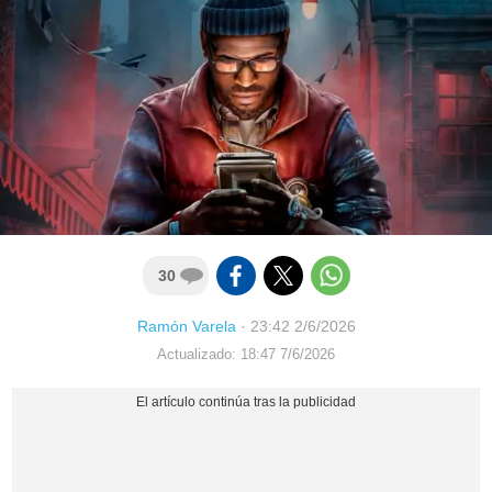
30
Ramón Varela
·
23:42 2/6/2026
Actualizado: 18:47 7/6/2026