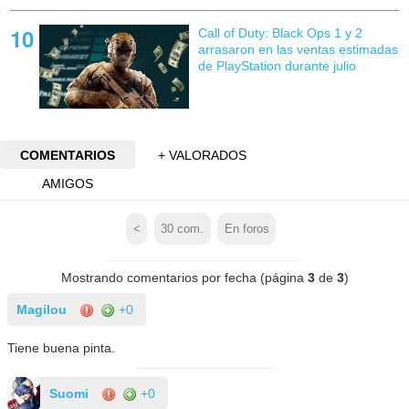
Call of Duty: Black Ops 1 y 2
arrasaron en las ventas estimadas
de PlayStation durante julio
COMENTARIOS
+ VALORADOS
AMIGOS
<
30
com.
En foros
Mostrando comentarios por fecha (página
3
de
3
)
Magilou
+0
Tiene buena pinta.
Suomi
+0