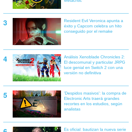
Metacritic
Resident Evil Veronica apunta a
éxito y Capcom celebra un hito
conseguido por el remake
Análisis Xenoblade Chronicles 2:
El descomunal y particular JRPG
luce genial en Switch 2 con una
versión no definitiva
'Despidos masivos': la compra de
Electronic Arts traerá grandes
recortes en los estudios, según
analistas
Es oficial: bautizan la nueva serie