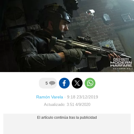
5
Ramón Varela
·
9:18 23/12/2019
Actualizado: 3:51 4/9/2020