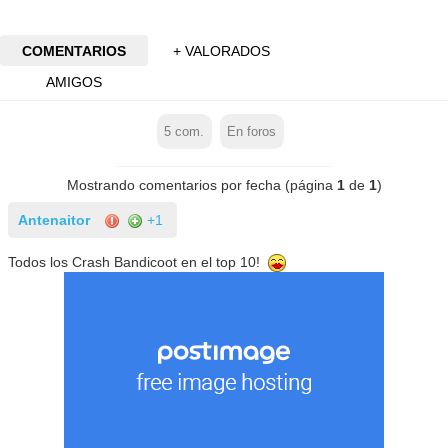
COMENTARIOS
+ VALORADOS
AMIGOS
5
com.
En foros
Mostrando comentarios por fecha (página
1
de
1
)
Antenaitor
+1
Todos los Crash Bandicoot en el top 10!