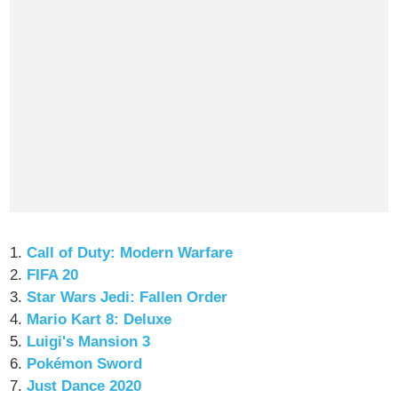
1.
Call of Duty: Modern Warfare
2.
FIFA 20
3.
Star Wars Jedi: Fallen Order
4.
Mario Kart 8: Deluxe
5.
Luigi's Mansion 3
6.
Pokémon Sword
7.
Just Dance 2020