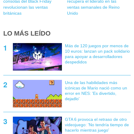
consolas del Black Friday
recupera el liderato en las
revolucionan las ventas
ventas semanales de Reino
británicas
Unido
LO MÁS LEÍDO
Más de 120 juegos por menos de
10 euros: lanzan un pack solidario
para apoyar a desarrolladores
despedidos
Una de las habilidades más
icónicas de Mario nació como un
error en NES: 'Es divertido,
dejadlo'
GTA 6 provoca el retraso de otro
videojuego: 'No tendría tiempo de
hacerlo mientras juego'