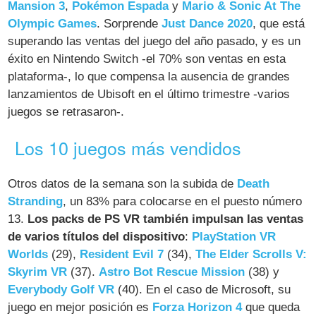
Mansion 3
,
Pokémon Espada
y
Mario & Sonic At The
Olympic Games
. Sorprende
Just Dance 2020
, que está
superando las ventas del juego del año pasado, y es un
éxito en Nintendo Switch -el 70% son ventas en esta
plataforma-, lo que compensa la ausencia de grandes
lanzamientos de Ubisoft en el último trimestre -varios
juegos se retrasaron-.
Los 10 juegos más vendidos
Otros datos de la semana son la subida de
Death
Stranding
, un 83% para colocarse en el puesto número
13.
Los packs de PS VR también impulsan las ventas
de varios títulos del dispositivo
:
PlayStation VR
Worlds
(29),
Resident Evil 7
(34),
The Elder Scrolls V:
Skyrim VR
(37).
Astro Bot Rescue Mission
(38) y
Everybody Golf VR
(40). En el caso de Microsoft, su
juego en mejor posición es
Forza Horizon 4
que queda