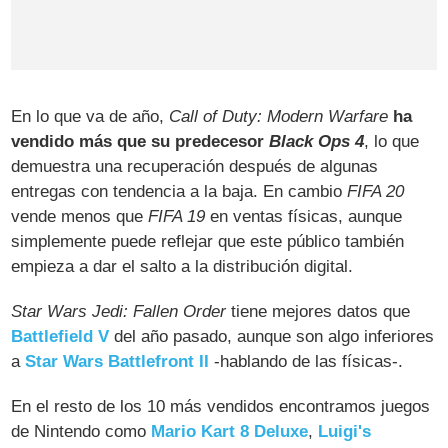
En lo que va de año,
Call of Duty: Modern Warfare
ha
vendido más que su predecesor
Black Ops 4
, lo que
demuestra una recuperación después de algunas
entregas con tendencia a la baja. En cambio
FIFA 20
vende menos que
FIFA 19
en ventas físicas, aunque
simplemente puede reflejar que este público también
empieza a dar el salto a la distribución digital.
Star Wars Jedi: Fallen Order
tiene mejores datos que
Battlefield V
del año pasado, aunque son algo inferiores
a
Star Wars Battlefront II
-hablando de las físicas-.
En el resto de los 10 más vendidos encontramos juegos
de Nintendo como
Mario Kart 8 Deluxe
,
Luigi's