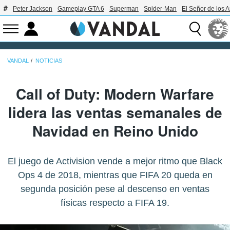
Peter Jackson
Gameplay GTA 6
Superman
Spider-Man
El Señor de los A
VANDAL
NOTICIAS
Call of Duty: Modern Warfare
lidera las ventas semanales de
Navidad en Reino Unido
El juego de Activision vende a mejor ritmo que Black
Ops 4 de 2018, mientras que FIFA 20 queda en
segunda posición pese al descenso en ventas
físicas respecto a FIFA 19.