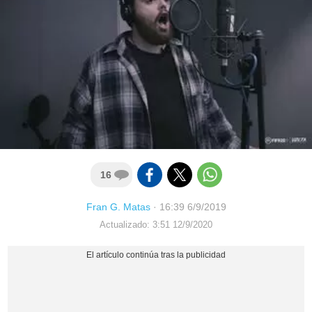
16
Fran G. Matas
·
16:39 6/9/2019
Actualizado: 3:51 12/9/2020