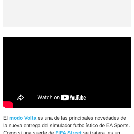
El
modo Volta
es una de las principales novedades de
la nueva entrega del simulador futbolístico de EA Sports.
Como si una suerte de
FIFA Street
se tratara, es un