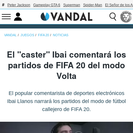
Peter Jackson
Gameplay GTA 6
Superman
Spider-Man
El Señor de los A
VANDAL
JUEGOS
FIFA 20
NOTICIAS
El "caster" Ibai comentará los
partidos de FIFA 20 del modo
Volta
El popular comentarista de deportes electrónicos
Ibai Llanos narrará los partidos del modo de fútbol
callejero de FIFA 20.