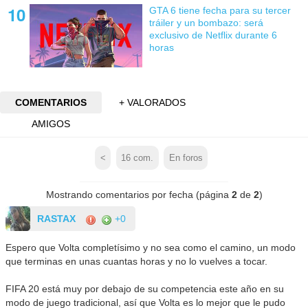
GTA 6 tiene fecha para su tercer
tráiler y un bombazo: será
exclusivo de Netflix durante 6
horas
COMENTARIOS
+ VALORADOS
AMIGOS
<
16
com.
En foros
Mostrando comentarios por fecha (página
2
de
2
)
RASTAX
+0
Espero que Volta completísimo y no sea como el camino, un modo
que terminas en unas cuantas horas y no lo vuelves a tocar.
FIFA 20 está muy por debajo de su competencia este año en su
modo de juego tradicional, así que Volta es lo mejor que le pudo