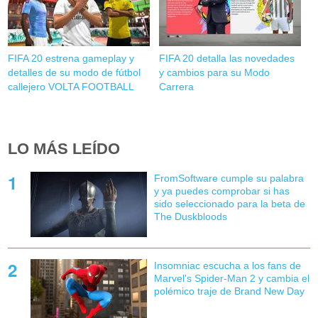
FIFA 20 estrena gameplay y
FIFA 20 detalla las novedades
detalles de su modo de fútbol
y cambios para su Modo
callejero VOLTA FOOTBALL
Carrera
LO MÁS LEÍDO
FromSoftware cumple su palabra
y ya puedes comprobar si has
sido seleccionado para la beta de
The Duskbloods
Insomniac escucha a los fans de
Marvel's Spider-Man 2 y cambia el
polémico traje de Brand New Day