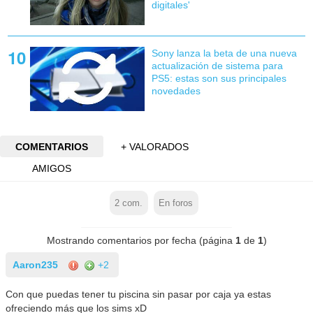
digitales'
Sony lanza la beta de una nueva
actualización de sistema para
PS5: estas son sus principales
novedades
COMENTARIOS
+ VALORADOS
AMIGOS
2
com.
En foros
Mostrando comentarios por fecha (página
1
de
1
)
Aaron235
+2
Con que puedas tener tu piscina sin pasar por caja ya estas
ofreciendo más que los sims xD