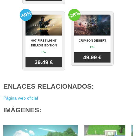
-50%
-28%
007 FIRST LIGHT
CRIMSON DESERT
DELUXE EDITION
PC
PC
49.99 €
39.49 €
ENLACES RELACIONADOS:
Página web oficial
IMÁGENES: