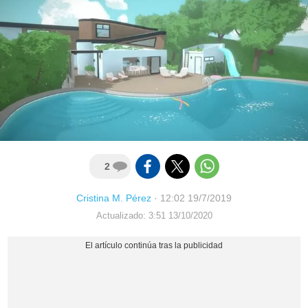
2
Cristina M. Pérez
·
12:02 19/7/2019
Actualizado: 3:51 13/10/2020