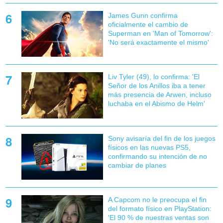
James Gunn confirma
oficialmente el cambio de
Superman en 'Man of Tomorrow':
'No será exactamente el mismo'
Liv Tyler (49), lo confirma: 'El
Señor de los Anillos iba a tener
más presencia de Arwen, incluso
luchaba en el Abismo de Helm'
Sony avisaría del fin de los juegos
físicos en las nuevas PS5,
confirmando su intención de no
cambiar de planes
A Capcom no le preocupa el fin
del formato físico en PlayStation:
'El 90 % de nuestras ventas son