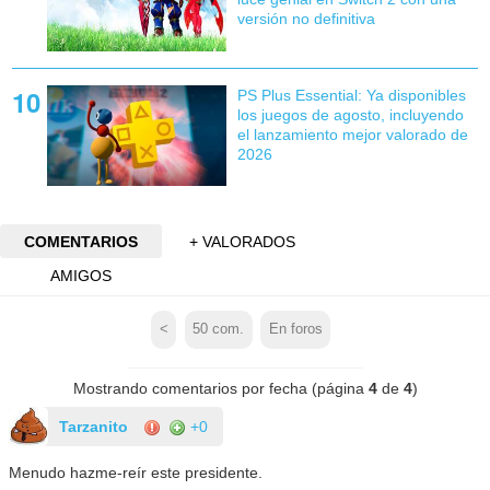
versión no definitiva
PS Plus Essential: Ya disponibles
los juegos de agosto, incluyendo
el lanzamiento mejor valorado de
2026
COMENTARIOS
+ VALORADOS
AMIGOS
<
50
com.
En foros
Mostrando comentarios por fecha (página
4
de
4
)
Tarzanito
+0
Menudo hazme-reír este presidente.