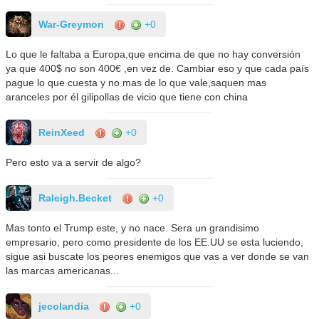
War-Greymon
+0
Lo que le faltaba a Europa,que encima de que no hay conversión
ya que 400$ no son 400€ ,en vez de. Cambiar eso y que cada país
pague lo que cuesta y no mas de lo que vale,saquen mas
aranceles por él gilipollas de vicio que tiene con china
ReinXeed
+0
Pero esto va a servir de algo?
Raleigh.Becket
+0
Mas tonto el Trump este, y no nace. Sera un grandisimo
empresario, pero como presidente de los EE.UU se esta luciendo,
sigue asi buscate los peores enemigos que vas a ver donde se van
las marcas americanas...
jecolandia
+0