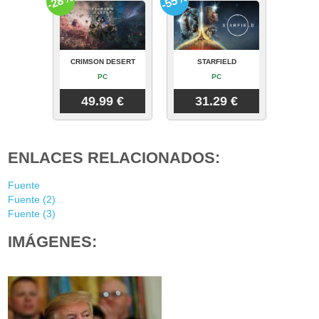
-28%
-55%
CRIMSON DESERT
STARFIELD
PC
PC
49.99 €
31.29 €
ENLACES RELACIONADOS:
Fuente
Fuente (2)
Fuente (3)
IMÁGENES: