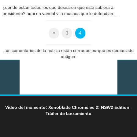
¿donde están todos los que desearon que este subiera a
presidente? aqui en vandal vi a muchos que le defendian.....
«
3
4
Los comentarios de la noticia están cerrados porque es demasiado
antigua.
Vídeo del momento: Xenoblade Chronicles 2: NSW2 Edition -
Tráiler de lanzamiento