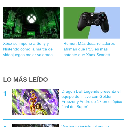
Xbox se impone a Sony y
Rumor: Más desarrolladores
Nintendo como la marca de
afirman que PS5 es más
videojuegos mejor valorada
potente que Xbox Scarlett
LO MÁS LEÍDO
Dragon Ball Legends presenta el
equipo definitivo con Golden
Freezer y Androide 17 en el épico
final de 'Super'
Warhorse insiste: el nuevo