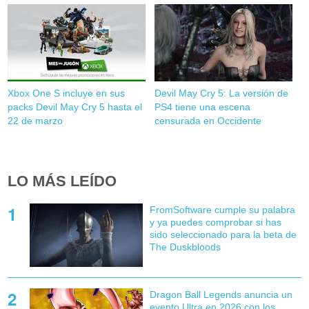
Xbox One S incluye en sus
Devil May Cry 5: La versión de
packs Devil May Cry 5 hasta el
PS4 tiene una escena
22 de marzo
censurada en Occidente
LO MÁS LEÍDO
FromSoftware cumple su palabra
y ya puedes comprobar si has
sido seleccionado para la beta de
The Duskbloods
Dragon Ball Legends anuncia un
evento Ultra en 2026 con los