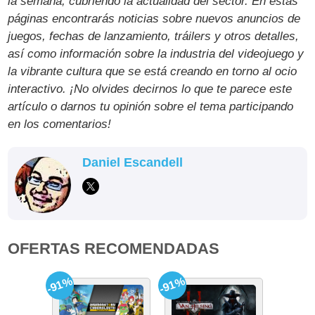
la semana, cubriendo la actualidad del sector. En estas
páginas encontrarás noticias sobre nuevos anuncios de
juegos, fechas de lanzamiento, tráilers y otros detalles,
así como información sobre la industria del videojuego y
la vibrante cultura que se está creando en torno al ocio
interactivo. ¡No olvides decirnos lo que te parece este
artículo o darnos tu opinión sobre el tema participando
en los comentarios!
Daniel Escandell
OFERTAS RECOMENDADAS
-91%
-91%