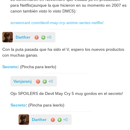
para Netflix(aunque la que hicieron en su momento en 2007 es
canon también visto lo visto DMC5):
screenrant.com/devil-may-cry-anime-series-netflix/
Darther
+0
Con la puta pasada que ha sido el V, espero los nuevos productos
con muchas ganas.
Secreto
:
(Pincha para leerlo)
Vanjaranj
+0
Ojo SPOILERS de Devil May Cry 5 muy gordos en el secreto!
Secreto
:
(Pincha para leerlo)
Darther
+0