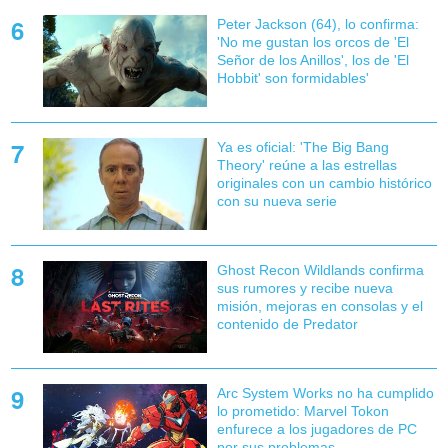
Peter Jackson (64), lo confirma:
'No me gustan los orcos de 'El
Señor de los Anillos', los de 'El
Hobbit' son formidables'
Ya es oficial: 'The Big Bang
Theory' reúne a las estrellas
originales con un cambio histórico
con su nueva serie
Ghost Recon Wildlands confirma
sus rumores y recibe nueva
misión, mejoras en consolas y el
contenido de Predator
Arc System Works no ha cumplido
lo prometido: Marvel Tokon
enfurece a los jugadores de PC
por sus problemas