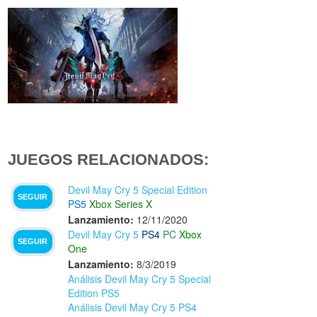
JUEGOS RELACIONADOS:
Devil May Cry 5 Special Edition
SEGUIR
PS5
Xbox Series X
Lanzamiento:
12/11/2020
Devil May Cry 5
PS4
PC
Xbox
SEGUIR
One
Lanzamiento:
8/3/2019
Análisis Devil May Cry 5 Special
Edition PS5
Análisis Devil May Cry 5 PS4