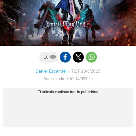
10
Daniel Escandell
·
7:27 13/3/2019
Actualizado: 3:51 14/9/2020