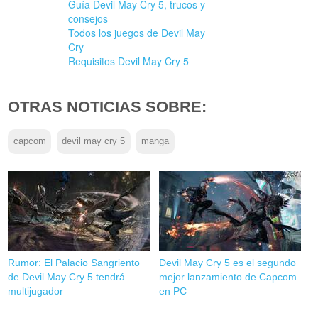
Guía Devil May Cry 5, trucos y
consejos
Todos los juegos de Devil May
Cry
Requisitos Devil May Cry 5
OTRAS NOTICIAS SOBRE:
capcom
devil may cry 5
manga
Rumor: El Palacio Sangriento
Devil May Cry 5 es el segundo
de Devil May Cry 5 tendrá
mejor lanzamiento de Capcom
multijugador
en PC