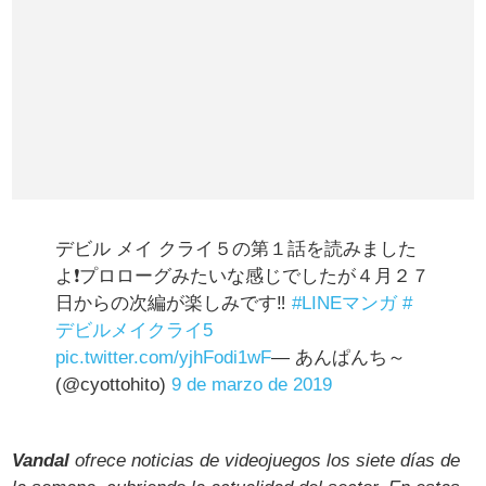
デビル メイ クライ５の第１話を読みました
よ❗️プロローグみたいな感じでしたが４月２７
日からの次編が楽しみです‼️
#LINEマンガ
#
デビルメイクライ5
pic.twitter.com/yjhFodi1wF
— あんぱんち～
(@cyottohito)
9 de marzo de 2019
Vandal
ofrece noticias de videojuegos los siete días de