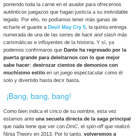
poniendo toda la carne en el asador para ofrecernos
auténticos juegazos que hagan justicia a su inolvidable
legado. Por ello, no podíamos tener más ganas de
echarle el guante a
Devil May Cry 5
, la quinta entrega
numerada de una de las series de
hack and slash
más
carismáticas e influyentes de la historia. Y sí, ya
podemos confirmaros que
Dante ha regresado por la
puerta grande para deleitarnos con lo que mejor
sabe hacer: destrozar cientos de demonios con
muchísimo estilo
en un juego espectacular como él
solo y divertido hasta decir basta.
¡Bang, bang, bang!
Como bien indica el cinco de su nombre, esta vez
estamos ante
una secuela directa de la saga principal
que nada tiene que ver con
DmC
, el
spin-off
que realizó
Ninja Theory en 2013. Por lo tanto,
volveremos a