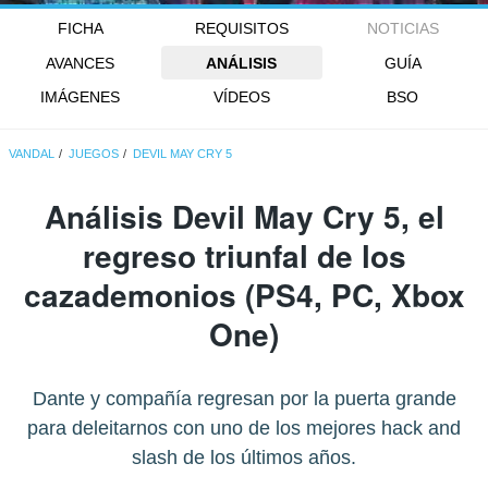
FICHA
REQUISITOS
NOTICIAS
AVANCES
ANÁLISIS
GUÍA
IMÁGENES
VÍDEOS
BSO
VANDAL
JUEGOS
DEVIL MAY CRY 5
Análisis
Devil May Cry 5
, el
regreso triunfal de los
cazademonios (PS4, PC, Xbox
One)
Dante y compañía regresan por la puerta grande
para deleitarnos con uno de los mejores hack and
slash de los últimos años.