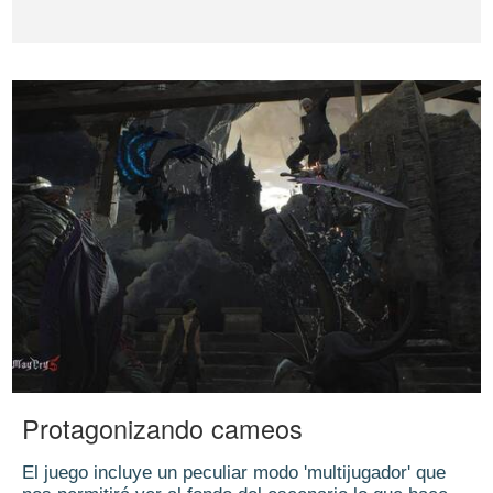
Protagonizando cameos
El juego incluye un peculiar modo 'multijugador' que