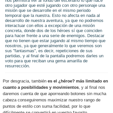
nos permitirá ver al fondo del escenario lo que hace
otro jugador que esté jugando con otro personaje una
misión que se desarrolle en el mismo periodo
temporal que la nuestra. Esto no afecta en nada al
desarrollo de nuestra aventura, ya que no podremos
interactuar con ellos a excepción de una misión
concreta, donde dos de los héroes sí que coinciden
para hacer frente a una serie de enemigos. Destacar
que no tienen que estar jugando al mismo tiempo que
nosotros, ya que generalmente lo que veremos son
sus "fantasmas", es decir, repeticiones de sus
partidas, y al final de la pantalla podremos darles un
voto para que reciban una gema amarilla de
resurrección.
Por desgracia, también
es el ¿héroe? más limitado en
cuanto a posibilidades y movimientos
, y al final nos
daremos cuenta de que aporreando botones sin mucha
cabeza conseguiremos maximizar nuestro rango de
puntos de estilo con suma facilidad, por lo que
difícilmente se convertirá en vuestro favorito.