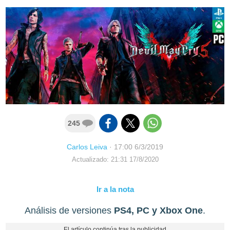
245
Carlos Leiva
·
17:00 6/3/2019
Actualizado: 21:31 17/8/2020
Ir a la nota
Análisis de versiones
PS4, PC y Xbox One
.