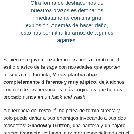
Otra forma de deshacernos de
nuestros brazos es detonarlos
inmediatamente con una gran
explosión. Además de hacer daño,
esto nos permitirá librarnos de algunos
agarres.
Si bien este joven cazademonios busca combinar el
estilo clásico de la saga con novedades que aporten
frescura a la fórmula,
V nos plantea algo
completamente diferente y muy atípico
, dejándonos
con uno de los personajes más originales que hemos
probado nunca en un
hack and slash
.
A diferencia del resto, él no pelea de forma directa y
solo puede dañar a sus enemigos invocando a sus dos
mascotas:
Shadow y Griffon
, una pantera y un pájaro
respectivamente, estando la primera especializada en el