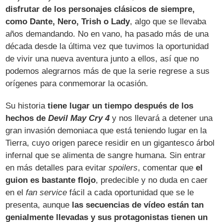
disfrutar de los personajes clásicos de siempre,
como Dante, Nero, Trish o Lady
, algo que se llevaba
años demandando. No en vano, ha pasado más de una
década desde la última vez que tuvimos la oportunidad
de vivir una nueva aventura junto a ellos, así que no
podemos alegrarnos más de que la serie regrese a sus
orígenes para conmemorar la ocasión.
Su historia
tiene lugar un tiempo después de los
hechos de
Devil May Cry 4
y nos llevará a detener una
gran invasión demoniaca que está teniendo lugar en la
Tierra, cuyo origen parece residir en un gigantesco árbol
infernal que se alimenta de sangre humana. Sin entrar
en más detalles para evitar
spoilers
, comentar que
el
guion es bastante flojo
, predecible y no duda en caer
en el
fan service
fácil a cada oportunidad que se le
presenta, aunque
las secuencias de vídeo están tan
genialmente llevadas y sus protagonistas tienen un