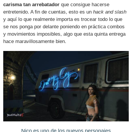
carisma tan arrebatador
que consigue hacerse
entretenido. A fin de cuentas, esto es un
hack and slash
y aquí lo que realmente importa es trocear todo lo que
se nos ponga por delante poniendo en práctica combos
y movimientos imposibles, algo que esta quinta entrega
hace maravillosamente bien.
Nico es uno de los nuevos personajes