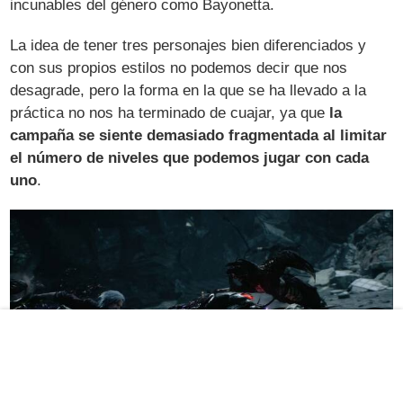
incunables del género como Bayonetta.
La idea de tener tres personajes bien diferenciados y
con sus propios estilos no podemos decir que nos
desagrade, pero la forma en la que se ha llevado a la
práctica no nos ha terminado de cuajar, ya que
la
campaña se siente demasiado fragmentada al limitar
el número de niveles que podemos jugar con cada
uno
.