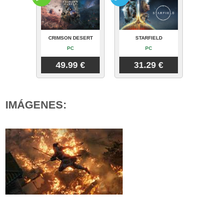
CRIMSON DESERT
STARFIELD
PC
PC
49.99 €
31.29 €
IMÁGENES: