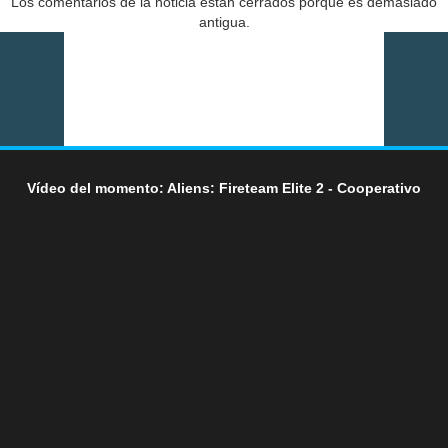
Los comentarios de la noticia están cerrados porque es demasiado
antigua.
Vídeo del momento: Aliens: Fireteam Elite 2 - Cooperativo