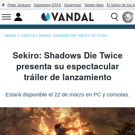
Peter Jackson
Gameplay GTA 6
Superman
Spider-Man
El Señor de los A
VANDAL
JUEGOS
SEKIRO: SHADOWS DIE TWICE
NOTICIAS
Sekiro: Shadows Die Twice
presenta su espectacular
tráiler de lanzamiento
Estará disponible el 22 de marzo en PC y consolas.