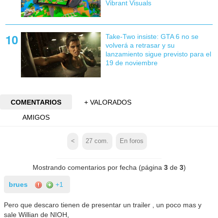
Vibrant Visuals
Take-Two insiste: GTA 6 no se
volverá a retrasar y su
lanzamiento sigue previsto para el
19 de noviembre
COMENTARIOS
+ VALORADOS
AMIGOS
<
27
com.
En foros
Mostrando comentarios por fecha (página
3
de
3
)
brues
+1
Pero que descaro tienen de presentar un trailer , un poco mas y
sale Willian de NIOH,