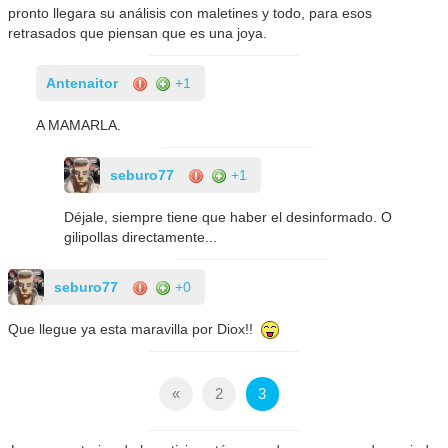
pronto llegara su análisis con maletines y todo, para esos
retrasados que piensan que es una joya.
Antenaitor
+1
A MAMARLA.
seburo77
+1
Déjale, siempre tiene que haber el desinformado. O
gilipollas directamente...
seburo77
+0
Que llegue ya esta maravilla por Diox!!
«
2
3