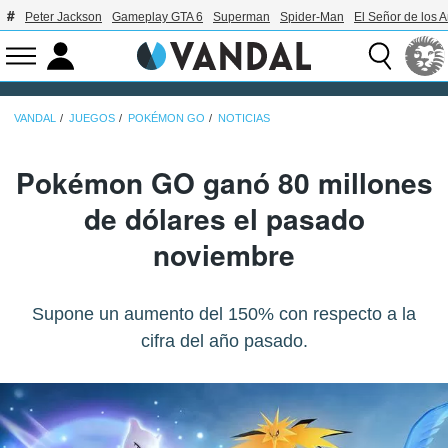
Peter Jackson
Gameplay GTA 6
Superman
Spider-Man
El Señor de los A
VANDAL
JUEGOS
POKÉMON GO
NOTICIAS
Pokémon GO ganó 80 millones
de dólares el pasado
noviembre
Supone un aumento del 150% con respecto a la
cifra del año pasado.