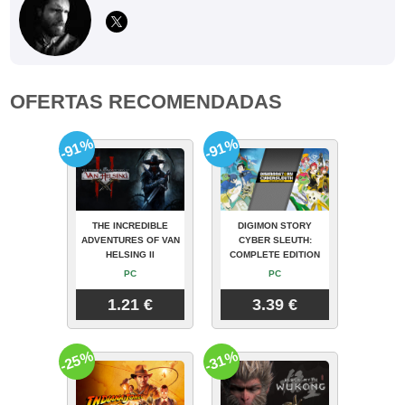
OFERTAS RECOMENDADAS
-91%
-91%
THE INCREDIBLE
DIGIMON STORY
ADVENTURES OF VAN
CYBER SLEUTH:
HELSING II
COMPLETE EDITION
PC
PC
1.21 €
3.39 €
-25%
-31%