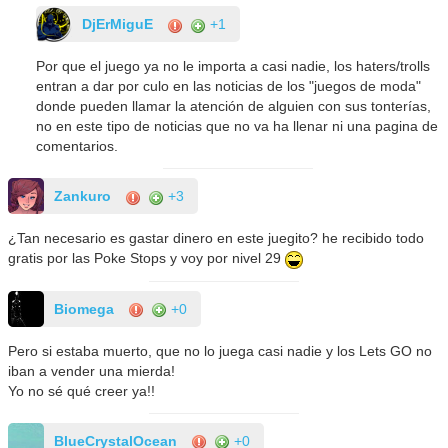
DjErMiguE
+1
Por que el juego ya no le importa a casi nadie, los haters/trolls
entran a dar por culo en las noticias de los "juegos de moda"
donde pueden llamar la atención de alguien con sus tonterías,
no en este tipo de noticias que no va ha llenar ni una pagina de
comentarios.
Zankuro
+3
¿Tan necesario es gastar dinero en este juegito? he recibido todo
gratis por las Poke Stops y voy por nivel 29
Biomega
+0
Pero si estaba muerto, que no lo juega casi nadie y los Lets GO no
iban a vender una mierda!
Yo no sé qué creer ya!!
BlueCrystalOcean
+0