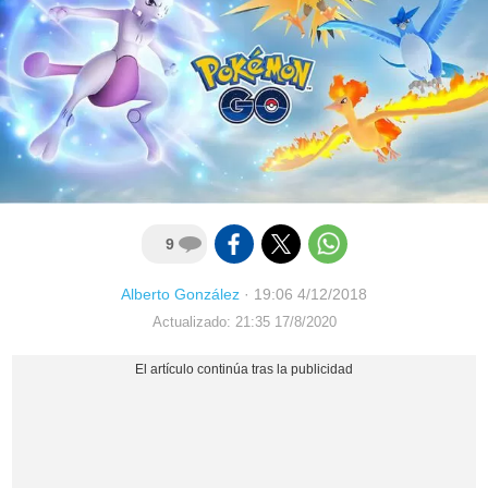
9
Alberto González
·
19:06 4/12/2018
Actualizado: 21:35 17/8/2020