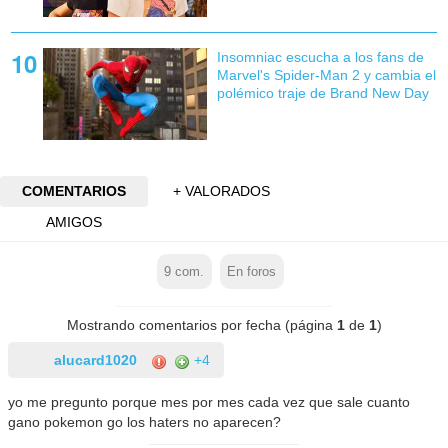
Insomniac escucha a los fans de
Marvel's Spider-Man 2 y cambia el
polémico traje de Brand New Day
COMENTARIOS
+ VALORADOS
AMIGOS
9
com.
En foros
Mostrando comentarios por fecha (página
1
de
1
)
alucard1020
+4
yo me pregunto porque mes por mes cada vez que sale cuanto
gano pokemon go los haters no aparecen?