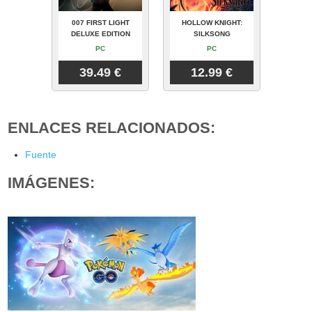
007 FIRST LIGHT
HOLLOW KNIGHT:
DELUXE EDITION
SILKSONG
PC
PC
39.49 €
12.99 €
ENLACES RELACIONADOS:
Fuente
IMÁGENES: