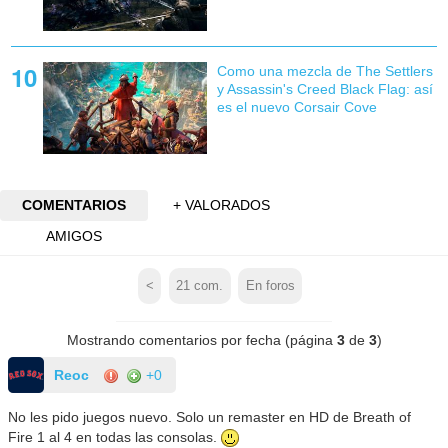
Como una mezcla de The Settlers
y Assassin's Creed Black Flag: así
es el nuevo Corsair Cove
COMENTARIOS
+ VALORADOS
AMIGOS
<
21
com.
En foros
Mostrando comentarios por fecha (página
3
de
3
)
Reoc
+0
No les pido juegos nuevo. Solo un remaster en HD de Breath of
Fire 1 al 4 en todas las consolas.