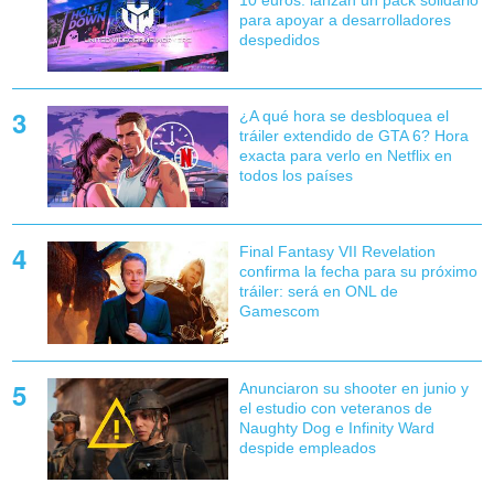
10 euros: lanzan un pack solidario
para apoyar a desarrolladores
despedidos
¿A qué hora se desbloquea el
tráiler extendido de GTA 6? Hora
exacta para verlo en Netflix en
todos los países
Final Fantasy VII Revelation
confirma la fecha para su próximo
tráiler: será en ONL de
Gamescom
Anunciaron su shooter en junio y
el estudio con veteranos de
Naughty Dog e Infinity Ward
despide empleados