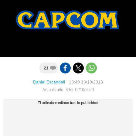
21
Daniel Escandell
·
13:40 13/10/2018
Actualizado: 3:51 12/10/2020