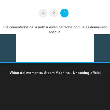
«
2
3
Los comentarios de la noticia están cerrados porque es demasiado
antigua.
Vídeo del momento: Steam Machine - Unboxing oficial