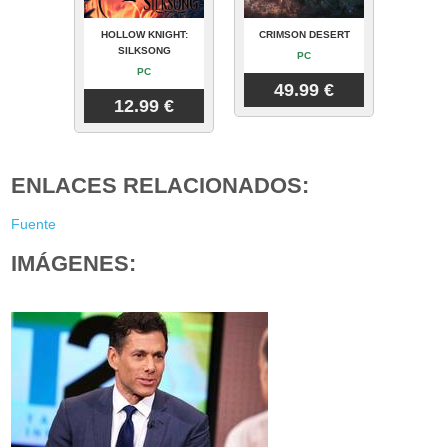
HOLLOW KNIGHT:
CRIMSON DESERT
SILKSONG
PC
PC
49.99 €
12.99 €
ENLACES RELACIONADOS:
Fuente
IMÁGENES: