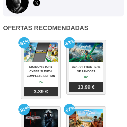
OFERTAS RECOMENDADAS
-91%
-53%
DIGIMON STORY
AVATAR: FRONTIERS
CYBER SLEUTH:
OF PANDORA
COMPLETE EDITION
PC
PC
13.99 €
3.39 €
-91%
-67%