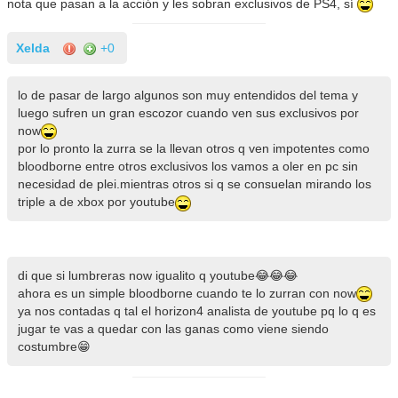
nota que pasan a la acción y les sobran exclusivos de PS4, sí
Xelda
+0
lo de pasar de largo algunos son muy entendidos del tema y
luego sufren un gran escozor cuando ven sus exclusivos por
now
por lo pronto la zurra se la llevan otros q ven impotentes como
bloodborne entre otros exclusivos los vamos a oler en pc sin
necesidad de plei.mientras otros si q se consuelan mirando los
triple a de xbox por youtube
di que si lumbreras now igualito q youtube😂😂😂
ahora es un simple bloodborne cuando te lo zurran con now
ya nos contadas q tal el horizon4 analista de youtube pq lo q es
jugar te vas a quedar con las ganas como viene siendo
costumbre😁