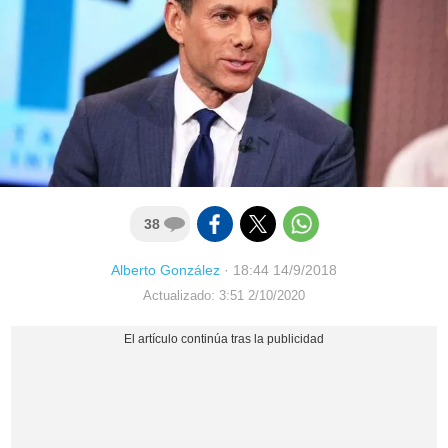
38
Alberto González
·
18:44 14/9/2018
Actualizado: 3:51 2/10/2020