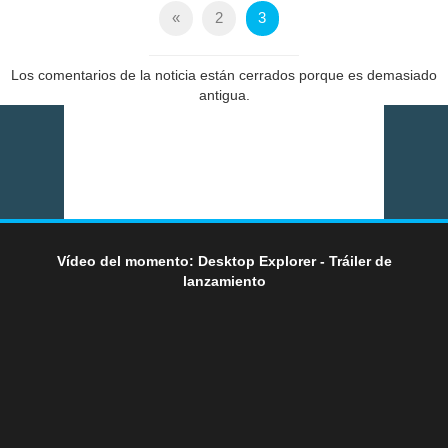
«
2
3
Los comentarios de la noticia están cerrados porque es demasiado
antigua.
Vídeo del momento: Desktop Explorer - Tráiler de
lanzamiento