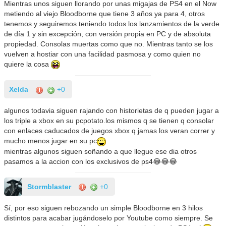
Mientras unos siguen llorando por unas migajas de PS4 en el Now
metiendo al viejo Bloodborne que tiene 3 años ya para 4, otros
tenemos y seguiremos teniendo todos los lanzamientos de la verde
de día 1 y sin excepción, con versión propia en PC y de absoluta
propiedad. Consolas muertas como que no. Mientras tanto se los
vuelven a hostiar con una facilidad pasmosa y como quien no
quiere la cosa
Xelda
+0
algunos todavia siguen rajando con historietas de q pueden jugar a
los triple a xbox en su pcpotato.los mismos q se tienen q consolar
con enlaces caducados de juegos xbox q jamas los veran correr y
mucho menos jugar en su pc
mientras algunos siguen soñando a que llegue ese dia otros
pasamos a la accion con los exclusivos de ps4😂😂😂
Stormblaster
+0
Sí, por eso siguen rebozando un simple Bloodborne en 3 hilos
distintos para acabar jugándoselo por Youtube como siempre. Se