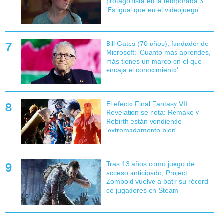
protagonista en la temporada 3:
'Es igual que en el videojuego'
Bill Gates (70 años), fundador de
Microsoft: 'Cuanto más aprendes,
más tienes un marco en el que
encaja el conocimiento'
El efecto Final Fantasy VII
Revelation se nota: Remake y
Rebirth están vendiendo
'extremadamente bien'
Tras 13 años como juego de
acceso anticipado, Project
Zomboid vuelve a batir su récord
de jugadores en Steam