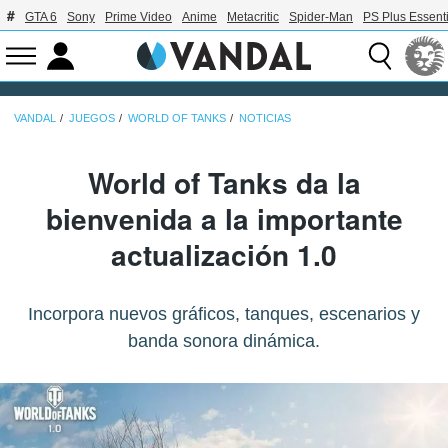
GTA 6
Sony
Prime Video
Anime
Metacritic
Spider-Man
PS Plus Essenti
VANDAL
JUEGOS
WORLD OF TANKS
NOTICIAS
World of Tanks da la
bienvenida a la importante
actualización 1.0
Incorpora nuevos gráficos, tanques, escenarios y
banda sonora dinámica.