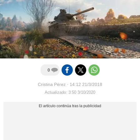
0
Cristina Pérez
·
14:12 21/3/2018
Actualizado: 3:50 3/10/2020