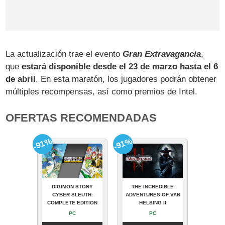
La actualización trae el evento
Gran Extravagancia
,
que
estará disponible desde el 23 de marzo hasta el 6
de abril
. En esta maratón, los jugadores podrán obtener
múltiples recompensas, así como premios de Intel.
OFERTAS RECOMENDADAS
-91%
-91%
DIGIMON STORY
THE INCREDIBLE
CYBER SLEUTH:
ADVENTURES OF VAN
COMPLETE EDITION
HELSING II
PC
PC