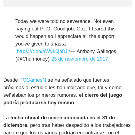
Today we were told no severance. Not even
paying out PTO. Good job, Gaz. I feared this
would happen so I appreciate all the support
you've given to shasta
:
https://t.co/aWyk0ja8Jh
— Anthony Gallegos
(@Chufmoney)
23 de noviembre de 2017
Desde
PCGamesN
se ha señalado que fuentes
próximas al estudio les han indicado que, tal y como
señalaban los primeros rumores,
el cierre del juego
podría producirse hoy mismo.
La
fecha oficial de cierre anunciada es el 31 de
diciembre
, pero tras haber despedido a los trabajadores
parece que los usuarios podrían encontrarse con el