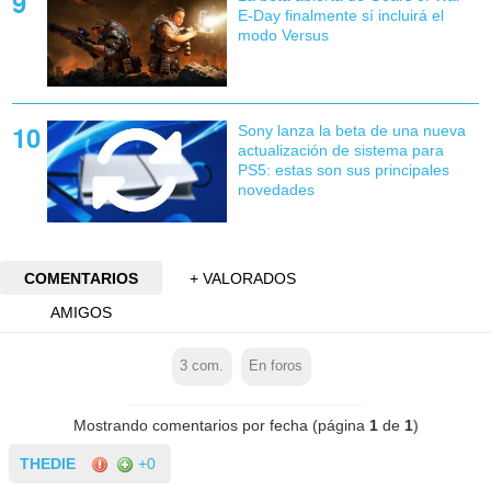
E-Day finalmente sí incluirá el
modo Versus
Sony lanza la beta de una nueva
actualización de sistema para
PS5: estas son sus principales
novedades
COMENTARIOS
+ VALORADOS
AMIGOS
3
com.
En foros
Mostrando comentarios por fecha (página
1
de
1
)
THEDIE
+0