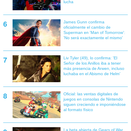
lucha
James Gunn confirma
oficialmente el cambio de
Superman en 'Man of Tomorrow':
'No será exactamente el mismo'
Liv Tyler (49), lo confirma: 'El
Señor de los Anillos iba a tener
más presencia de Arwen, incluso
luchaba en el Abismo de Helm'
Oficial: las ventas digitales de
juegos en consolas de Nintendo
siguen creciendo e imponiéndose
al formato físico
La beta abierta de Gears of War