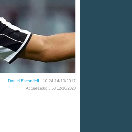
Daniel Escandell
·
10:24 14/10/2017
Actualizado: 3:50 12/10/2020