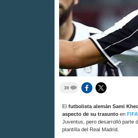
39
El
futbolista alemán Sami Khed
aspecto de su trasunto
en
FIFA
Juventus, pero desarrolló parte 
plantilla del Real Madrid.