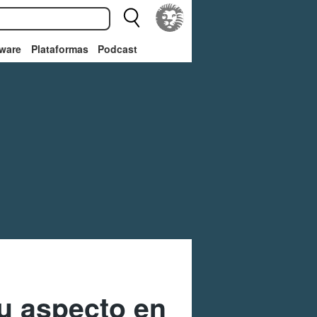
ware
Plataformas
Podcast
u aspecto en