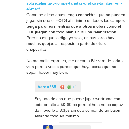
sobrecalienta-y-rompe-tarjetas-graficas-tambien-en-
el-mac/
Como he dicho antes tengo conocidos que no pueden
jugar sin que el HOTS al mínimo en todos los campos
tenga parones mientras que a otros mobas como el
LOL juegan con todo bien sin ni una relentización.
Pero no es que lo diga yo solo, en sus foros hay
muchas quejas al respecto a parte de otras
chapucillas
No me malinterpretes, me encanta Blizzard de toda la
vida pero a veces parece que haya cosas que no
sepan hacer muy bien.
Aaron235
+1
Soy uno de eso que puede jugar warframe con
todo en alto a 50-60fps pero el hots no es capaz
de moverlo a 30fps sin que se mande un bajón
estando todo en mínimo.