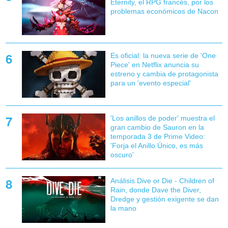
Eternity, el RPG francés, por los
problemas económicos de Nacon
Es oficial: la nueva serie de 'One
Piece' en Netflix anuncia su
estreno y cambia de protagonista
para un 'evento especial'
'Los anillos de poder' muestra el
gran cambio de Sauron en la
temporada 3 de Prime Video:
'Forja el Anillo Único, es más
oscuro'
Análisis Dive or Die - Children of
Rain, donde Dave the Diver,
Dredge y gestión exigente se dan
la mano