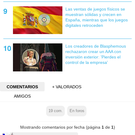
Las ventas de juegos físicos se
muestran sólidas y crecen en
España, mientras que los juegos
digitales retroceden
Los creadores de Blasphemous
rechazaron crear un AAA con
inversión exterior: 'Pierdes el
control de la empresa'
COMENTARIOS
+ VALORADOS
AMIGOS
19
com.
En foros
Mostrando comentarios por fecha (página
1
de
1
)