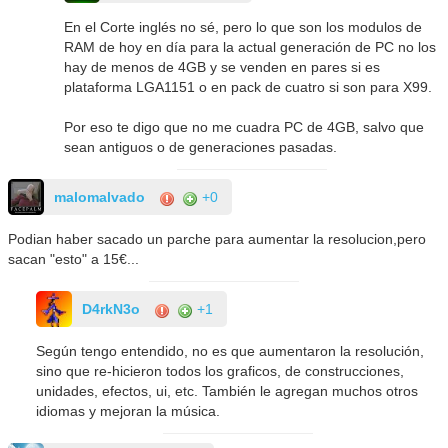
En el Corte inglés no sé, pero lo que son los modulos de
RAM de hoy en día para la actual generación de PC no los
hay de menos de 4GB y se venden en pares si es
plataforma LGA1151 o en pack de cuatro si son para X99.
Por eso te digo que no me cuadra PC de 4GB, salvo que
sean antiguos o de generaciones pasadas.
malomalvado
+0
Podian haber sacado un parche para aumentar la resolucion,pero
sacan "esto" a 15€...
D4rkN3o
+1
Según tengo entendido, no es que aumentaron la resolución,
sino que re-hicieron todos los graficos, de construcciones,
unidades, efectos, ui, etc. También le agregan muchos otros
idiomas y mejoran la música.