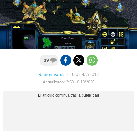
19
Ramón Varela
·
10:02 4/7/2017
Actualizado: 3:50 10/10/2020