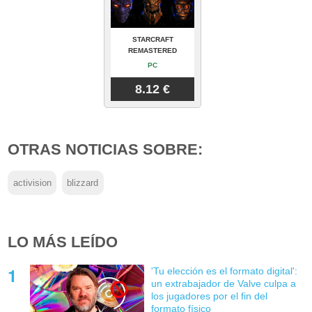
STARCRAFT
REMASTERED
PC
8.12 €
OTRAS NOTICIAS SOBRE:
activision
blizzard
LO MÁS LEÍDO
'Tu elección es el formato digital':
un extrabajador de Valve culpa a
los jugadores por el fin del
formato físico