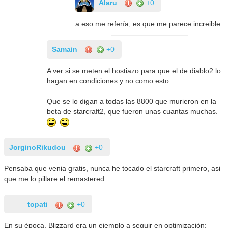
Alaru
+0
a eso me refería, es que me parece increible.
Samain
+0
A ver si se meten el hostiazo para que el de diablo2 lo
hagan en condiciones y no como esto.
Que se lo digan a todas las 8800 que murieron en la
beta de starcraft2, que fueron unas cuantas muchas.
JorginoRikudou
+0
Pensaba que venia gratis, nunca he tocado el starcraft primero, asi
que me lo pillare el remastered
topati
+0
En su época, Blizzard era un ejemplo a seguir en optimización: