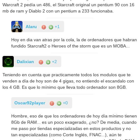
Warcraft 2 pedía un 486, el Starcraft original un pentium 90 con 16
mb de ram y Diablo 2 con un pentium a 233 funcionaba.
Alaru
+1
Hoy en dia van atras por la cola, la de ordenadores que habran
fundido Starcraft2 o Heroes of the storm que es un MOBA...
Dalixian
+2
Teniendo en cuenta que practicamente todos los modulos que te
venden a día de hoy son de 4 gigas, no entiendo el escandalo con
los 4 GB. Es que lo mínimo que lleva todo ordenador son 8GB.
Oscar92player
+0
Hombre, eso de que los ordenadores de hoy día mínimo tienen
8Gb de RAM... es un poco exagerado, ¿no? De media, cuando
me paso por tiendas especializadas en estos productos y no
tan especializadas (como Corte Inglés, FNAC...), aún te