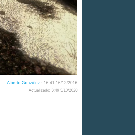
Alberto González
·
16:41 16/12/2016
Actualizado: 3:49 5/10/2020