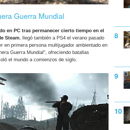
mera Guerra Mundial
do en PC tras permanecer cierto tiempo en el
de Steam
, llegó también a PS4 el verano pasado
er en primera persona multijugador ambientado en
imera Guerra Mundial", ofreciendo batallas
asoló el mundo a comienzos de siglo.