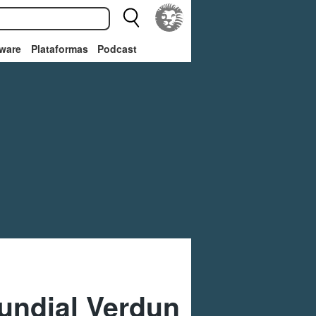
ware
Plataformas
Podcast
Mundial Verdun