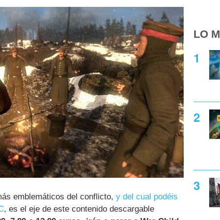
LO M
más emblemáticos del conflicto,
y del cual podéis
BC
, es el eje de este contenido descargable