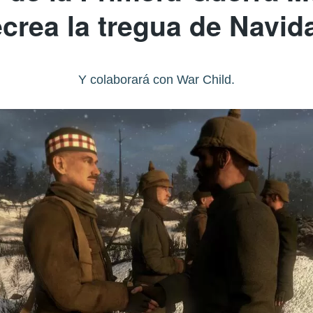
ecrea la tregua de Navid
Y colaborará con War Child.