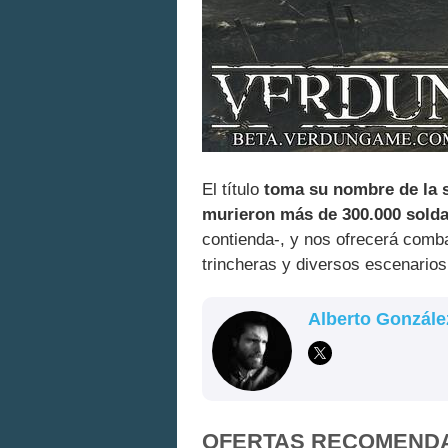
El título
toma su nombre de la s
murieron más de 300.000 sold
contienda-, y nos ofrecerá comb
trincheras y diversos escenarios
Alberto Gonzále
OFERTAS RECOMEND