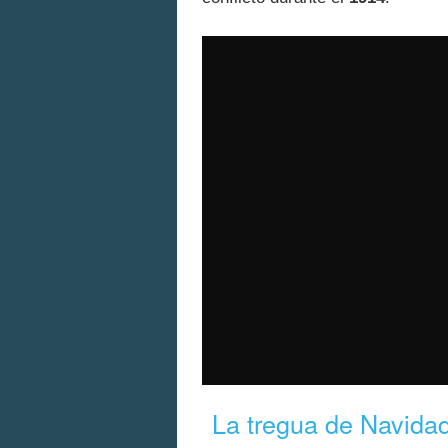
La tregua de Navida