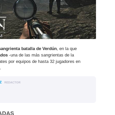
angrienta batalla de Verdún
, en la que
ados
-una de las más sangrientas de la
ates por equipos de hasta 32 jugadores en
.
z
REDACTOR
ADAS