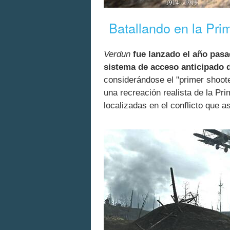
Batallando en la Pri
Verdun
fue lanzado el año pasa
sistema de acceso anticipado 
considerándose el "primer shoot
una recreación realista de la Pr
localizadas en el conflicto que 